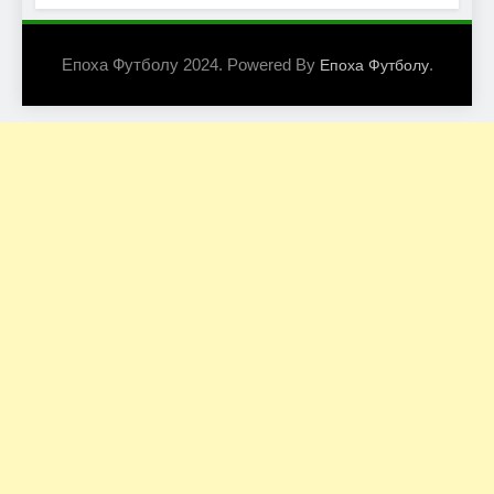
Епоха Футболу 2024. Powered By
.
Епоха Футболу