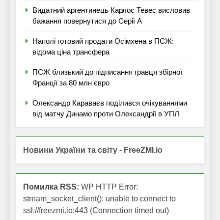
Видатний аргентинець Карлос Тевес висловив
бажання повернутися до Серії А
Наполі готовий продати Осімхена в ПСЖ:
відома ціна трансфера
ПСЖ близький до підписання гравця збірної
Франції за 80 млн євро
Олександр Караваєв поділився очікуваннями
від матчу Динамо проти Олександрії в УПЛ
Новини України та світу - FreeZMI.io
Помилка RSS:
WP HTTP Error:
stream_socket_client(): unable to connect to
ssl://freezmi.io:443 (Connection timed out)