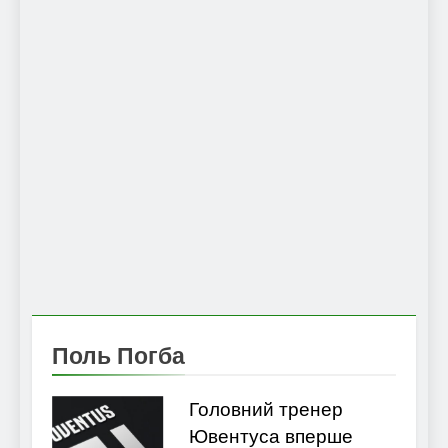
Поль Погба
Головний тренер
Ювентуса вперше