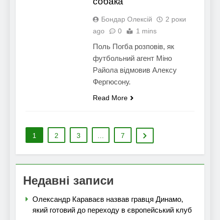
собака
Бондар Олексій
2 роки
ago
0
1 mins
Поль Погба розповів, як
футбольний агент Міно
Райола відмовив Алексу
Фергюсону.
Read More
1
2
3
…
7
Недавні записи
Олександр Караваєв назвав гравця Динамо,
який готовий до переходу в європейський клуб