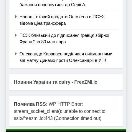
бажання повернутися до Серії А
Наполі готовий продати Осімхена в ПСЖ:
відома ціна трансфера
ПСЖ близький до підписання гравця збірної
Франції за 80 млн євро
Олександр Караваєв поділився очікуваннями
від матчу Динамо проти Олександрії в УПЛ
Новини України та світу - FreeZMI.io
Помилка RSS:
WP HTTP Error:
stream_socket_client(): unable to connect to
ssl://freezmi.io:443 (Connection timed out)