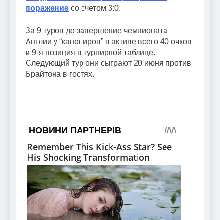
поражение
со счетом 3:0.
За 9 туров до завершение чемпионата
Англии у “канониров” в активе всего 40 очков
и 9-я позиция в турнирной таблице.
Следующий тур они сыграют 20 июня против
Брайтона в гостях.