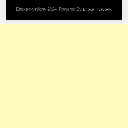
Епоха Футболу 2024. Powered By
.
Епоха Футболу