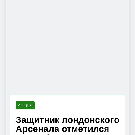
АНГЛІЯ
Защитник лондонского
Арсенала отметился