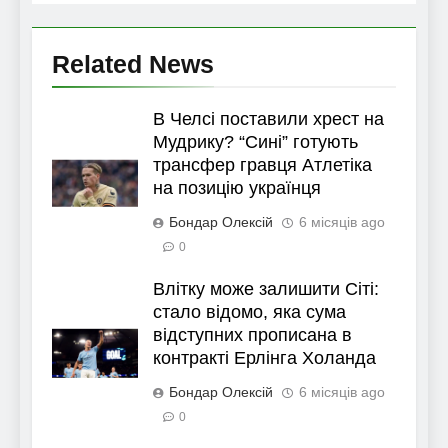
Related News
В Челсі поставили хрест на
Мудрику? “Сині” готують
трансфер гравця Атлетіка
на позицію українця
Бондар Олексій
6 місяців ago
0
Влітку може залишити Сіті:
стало відомо, яка сума
відступних прописана в
контракті Ерлінга Холанда
Бондар Олексій
6 місяців ago
0