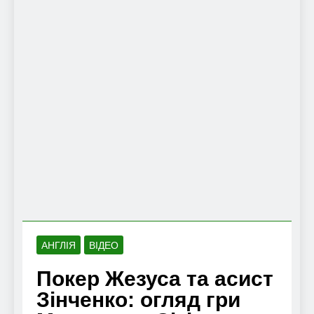
АНГЛІЯ
ВІДЕО
Покер Жезуса та асист
Зінченко: огляд гри