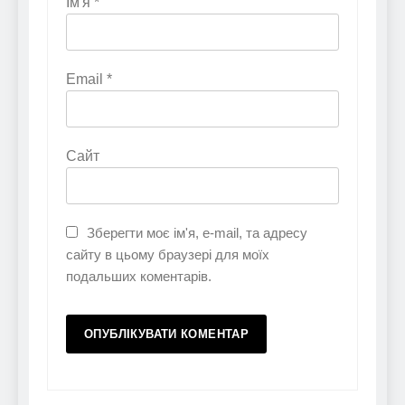
Ім'я
*
Email
*
Сайт
Зберегти моє ім'я, e-mail, та адресу
сайту в цьому браузері для моїх
подальших коментарів.