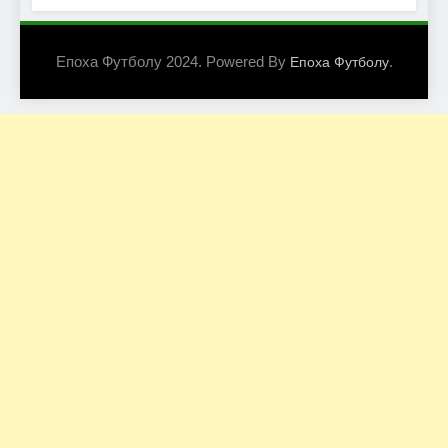
Епоха Футболу 2024. Powered By
.
Епоха Футболу