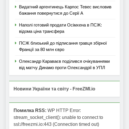
Видатний аргентинець Карлос Тевес висловив
бажання повернутися до Серії А
Наполі готовий продати Осімхена в ПСЖ:
відома ціна трансфера
ПСЖ близький до підписання гравця збірної
Франції за 80 млн євро
Олександр Караваєв поділився очікуваннями
від матчу Динамо проти Олександрії в УПЛ
Новини України та світу - FreeZMI.io
Помилка RSS:
WP HTTP Error:
stream_socket_client(): unable to connect to
ssl://freezmi.io:443 (Connection timed out)