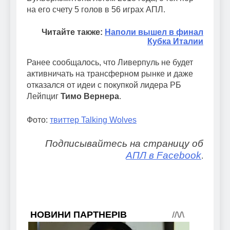
на его счету 5 голов в 56 играх АПЛ.
Читайте также:
Наполи вышел в финал
Кубка Италии
Ранее сообщалось, что Ливерпуль не будет
активничать на трансферном рынке и даже
отказался от идеи с покупкой лидера РБ
Лейпциг
Тимо Вернера
.
Фото:
твиттер Talking Wolves
Подписывайтесь на страницу об
АПЛ в Facebook
.