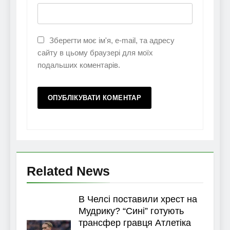
Зберегти моє ім'я, e-mail, та адресу
сайту в цьому браузері для моїх
подальших коментарів.
Related News
В Челсі поставили хрест на
Мудрику? “Сині” готують
трансфер гравця Атлетіка