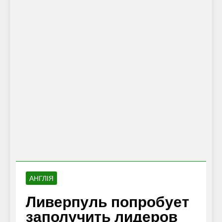
АНГЛІЯ
Ливерпуль попробует
заполучить лидеров