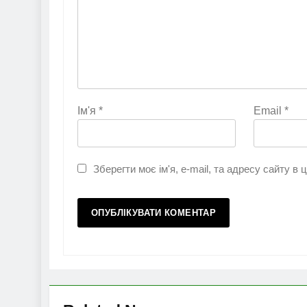
Ім'я
*
Email
*
Зберегти моє ім'я, e-mail, та адресу сайту в