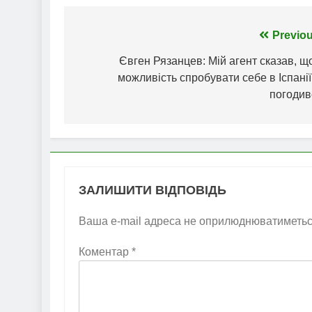
Навігація
Previou
записів
Євген Рязанцев: Мій агент сказав, щ
можливість спробувати себе в Іспанії
погодив
ЗАЛИШИТИ ВІДПОВІДЬ
Ваша e-mail адреса не оприлюднюватиметьс
Коментар
*