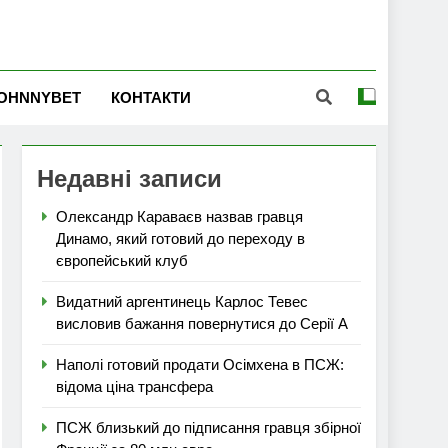
OHNNYBET
КОНТАКТИ
Недавні записи
Олександр Караваєв назвав гравця
Динамо, який готовий до переходу в
європейський клуб
Видатний аргентинець Карлос Тевес
висловив бажання повернутися до Серії А
Наполі готовий продати Осімхена в ПСЖ:
відома ціна трансфера
ПСЖ близький до підписання гравця збірної