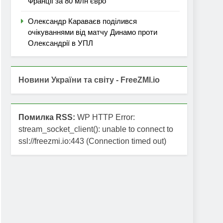
Франції за 80 млн євро
Олександр Караваєв поділився
очікуваннями від матчу Динамо проти
Олександрії в УПЛ
Новини України та світу - FreeZMI.io
Помилка RSS:
WP HTTP Error:
stream_socket_client(): unable to connect to
ssl://freezmi.io:443 (Connection timed out)