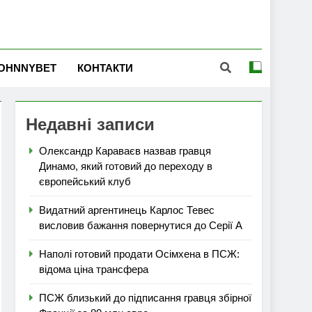
OHNNYBET
КОНТАКТИ
Недавні записи
Олександр Караваєв назвав гравця
Динамо, який готовий до переходу в
європейський клуб
Видатний аргентинець Карлос Тевес
висловив бажання повернутися до Серії А
Наполі готовий продати Осімхена в ПСЖ:
відома ціна трансфера
ПСЖ близький до підписання гравця збірної