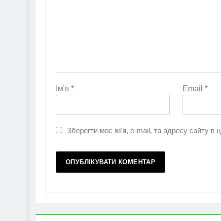
Ім'я
*
Email
*
Зберегти моє ім'я, e-mail, та адресу сайту в