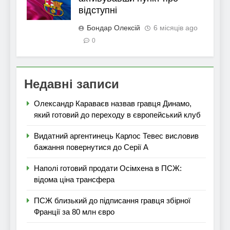
відступні
Бондар Олексій
6 місяців ago
0
Недавні записи
Олександр Караваєв назвав гравця Динамо,
який готовий до переходу в європейський клуб
Видатний аргентинець Карлос Тевес висловив
бажання повернутися до Серії А
Наполі готовий продати Осімхена в ПСЖ:
відома ціна трансфера
ПСЖ близький до підписання гравця збірної
Франції за 80 млн євро