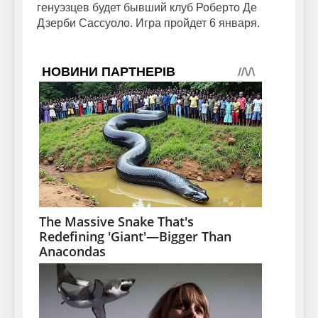
генуэзцев будет бывший клуб Роберто Де
Дзерби Сассуоло. Игра пройдет 6 января.