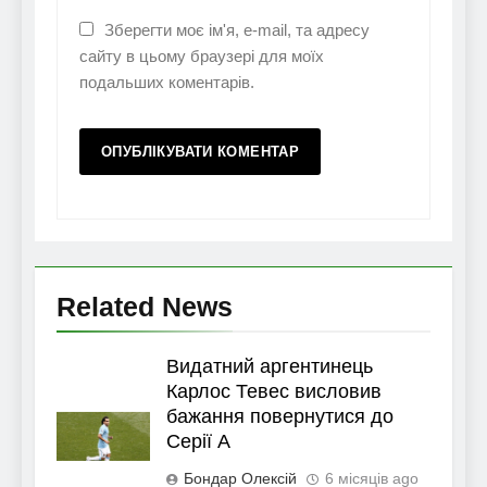
Зберегти моє ім'я, e-mail, та адресу
сайту в цьому браузері для моїх
подальших коментарів.
Related News
Видатний аргентинець
Карлос Тевес висловив
бажання повернутися до
Серії А
Бондар Олексій
6 місяців ago