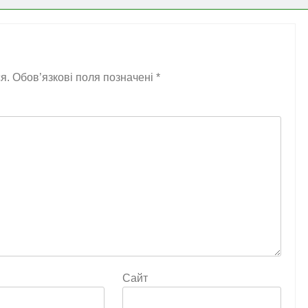
я.
Обов’язкові поля позначені
*
Сайт