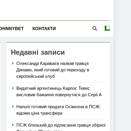
OHNNYBET
КОНТАКТИ
Недавні записи
Олександр Караваєв назвав гравця
Динамо, який готовий до переходу в
європейський клуб
Видатний аргентинець Карлос Тевес
висловив бажання повернутися до Серії А
Наполі готовий продати Осімхена в ПСЖ:
відома ціна трансфера
ПСЖ близький до підписання гравця збірної