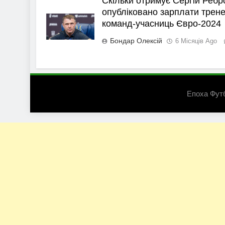
Скільки отримує Сергій Ребр
опубліковано зарплати трене
команд-учасниць Євро-2024
Бондар Олексій
6 Місяців Ago
Епоха Фут