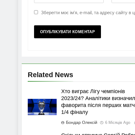
Зберегти моє ім'я, e-mail, та адресу сайту в
Related News
Хто виграє Лігу чемпіонів
2023/24? Аналітики визначи
фаворита після перших матч
1/4 фіналу
Бондар Олексій
6 Місяців Ago