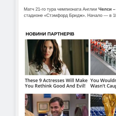
Матч 21-го тура чемпионата Англии
Челси –
стадионе «Стэмфорд Бридж». Начало — в 18