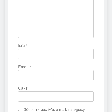
Ім'я
*
Email
*
Сайт
Зберегти моє ім'я, e-mail, та адресу