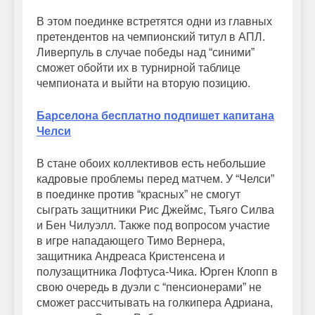
В этом поединке встретятся одни из главных
претендентов на чемпионский титул в АПЛ.
Ливерпуль в случае победы над “синими”
сможет обойти их в турнирной таблице
чемпионата и выйти на вторую позицию.
Барселона бесплатно подпишет капитана
Челси
В стане обоих коллективов есть небольшие
кадровые проблемы перед матчем. У “Челси”
в поединке против “красных” не смогут
сыграть защитники Рис Джеймс, Тьяго Силва
и Бен Чилуэлл. Также под вопросом участие
в игре нападающего Тимо Вернера,
защитника Андреаса Кристенсена и
полузащитника Лофтуса-Чика. Юрген Клопп в
свою очередь в дуэли с “пенсионерами” не
сможет рассчитывать на голкипера Адриана,