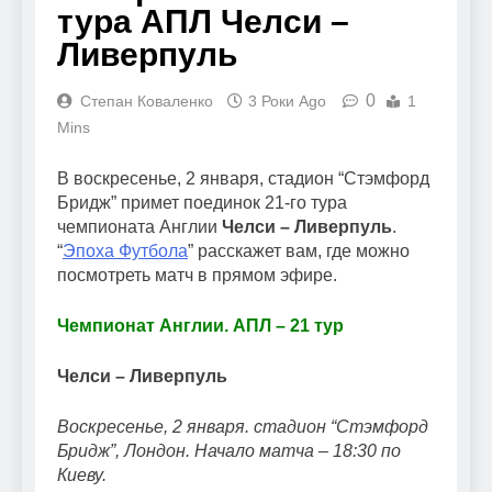
тура АПЛ Челси –
Ливерпуль
0
Степан Коваленко
3 Роки Ago
1
Mins
В воскресенье, 2 января, стадион “Стэмфорд
Бридж” примет поединок 21-го тура
чемпионата Англии
Челси – Ливерпуль
.
“
Эпоха Футбола
” расскажет вам, где можно
посмотреть матч в прямом эфире.
Чемпионат Англии. АПЛ – 21 тур
Челси – Ливерпуль
Воскресенье, 2 января. стадион “Стэмфорд
Бридж”, Лондон. Начало матча – 18:30 по
Киеву.