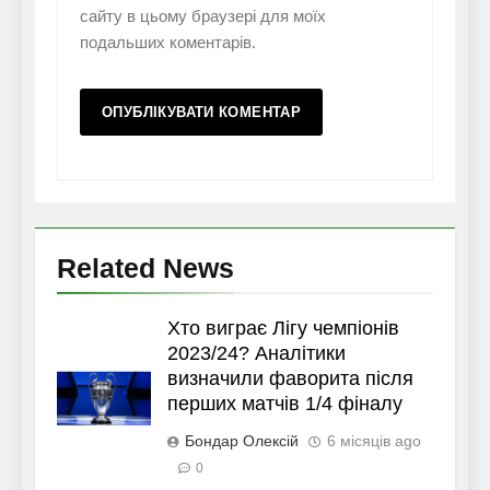
сайту в цьому браузері для моїх
подальших коментарів.
Related News
Хто виграє Лігу чемпіонів
2023/24? Аналітики
визначили фаворита після
перших матчів 1/4 фіналу
Бондар Олексій
6 місяців ago
0