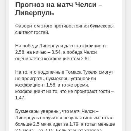
Прогноз на матч Челси –
Ливерпуль
Фаворитом этого противостояния букмекеры
считают гостей.
На победу Ливерпуля дают коэффициент
2.58, на ничью – 3.54, а победа Челси
оценивается коэффициентом 2.81.
На то, что подопечные Томаса Тухеля смогут
не проиграть, букмекеры установили
коэффициент 1.58, в то же время,
коэффициент на то, что не проиграют гости –
1.47.
Букмекеры уверены, что матч Челси –
Ливерпуль получится результативным: тотал
больше 2.5 мяча идет за 1.79, а тотал меньше
2.5 мяча – за 2.15. Если забьют хозяева,