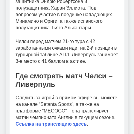
защитника Эндрю Робертсона и
полузащитника Харви Эллиота. Под
вопросом участие в поединке нападающих
Минамино и Ориги, а также испанского
полузащитника Тьяго Алькантары.
Челси перед матчем 21-го тура с 42
заработанными очками идет на 2-й позиции в
турнирной таблице АПЛ. Ливерпуль занимает
3-е место с 41 баллом в активе.
Где смотреть матч Челси –
Ливерпуль
Следить за игрой в прямом эфире вы можете
на канале “Setanta Sports”, а также на
платформе “MEGOGO” – она транслирует
матчи чемпионата Англии в текущем сезоне.
Ссылка на трансляцию здесь
.