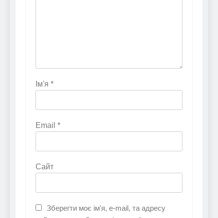
Ім'я
*
Email
*
Сайт
Зберегти моє ім'я, e-mail, та адресу