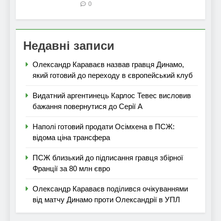
0
Недавні записи
Олександр Караваєв назвав гравця Динамо,
який готовий до переходу в європейський клуб
Видатний аргентинець Карлос Тевес висловив
бажання повернутися до Серії А
Наполі готовий продати Осімхена в ПСЖ:
відома ціна трансфера
ПСЖ близький до підписання гравця збірної
Франції за 80 млн євро
Олександр Караваєв поділився очікуваннями
від матчу Динамо проти Олександрії в УПЛ