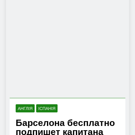
АНГЛІЯ
ІСПАНІЯ
Барселона бесплатно
подпишет капитана