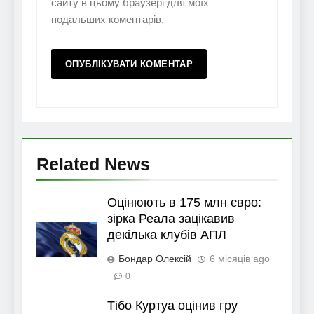
сайту в цьому браузері для моїх
подальших коментарів.
Related News
Оцінюють в 175 млн євро:
зірка Реала зацікавив
декілька клубів АПЛ
Бондар Олексій
6 місяців ago
0
Тібо Куртуа оцінив гру