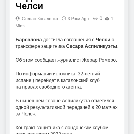
Челси
0
Степан Коваленко
3 Роки Ago
1
Mins
Барселона
достигла соглашения с
Челси
о
трансфере защитника
Сесара Аспиликуэты
.
Об этом сообщает журналист Жерар Ромеро.
По информации источника, 32-летний
испанец перейдет в каталонский клуб
на правах свободного агента.
В нынешнем сезоне Аспиликуэта отметился
одной результативной передачей в 20 матчах
за Челс».
Контракт защитника с лондонским клубом