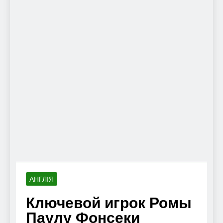
АНГЛІЯ
Ключевой игрок Ромы
Паулу Фонсеки