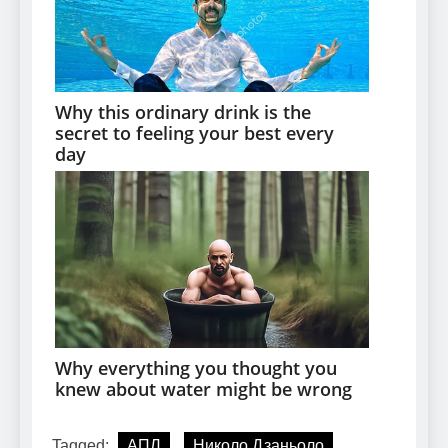
Tagged:
АПЛ
Николо Дзаньоло