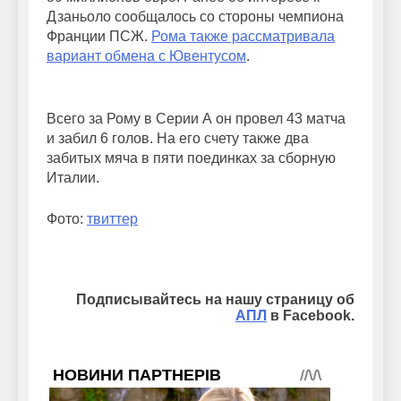
Дзаньоло сообщалось со стороны чемпиона
Франции ПСЖ.
Рома также рассматривала
вариант обмена с Ювентусом
.
Всего за Рому в Серии А он провел 43 матча
и забил 6 голов. На его счету также два
забитых мяча в пяти поединках за сборную
Италии.
Фото:
твиттер
Подписывайтесь на нашу страницу об
АПЛ
в Facebook.