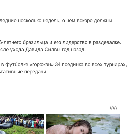
ледние несколько недель, о чем вскоре должны
-летнего бразильца и его лидерство в раздевалке.
сле ухода Давида Силвы год назад.
в футболке «горожан» 34 поединка во всех турнирах,
ьтативные передачи.