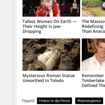
Tagged:
Новости футбола
Фернандиньо