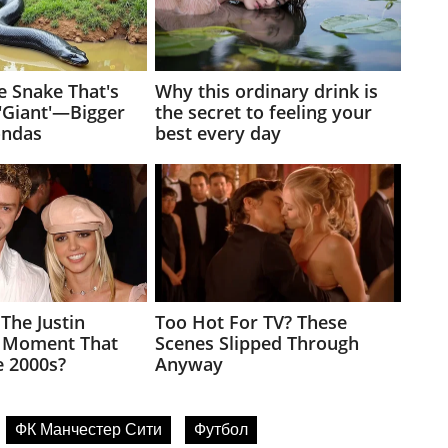
ФК Манчестер Сити
Футбол