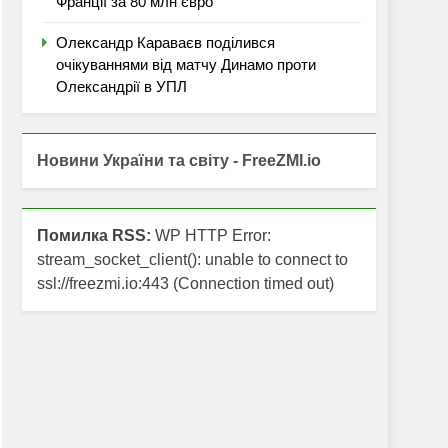
Франції за 80 млн євро
Олександр Караваєв поділився
очікуваннями від матчу Динамо проти
Олександрії в УПЛ
Новини України та світу - FreeZMI.io
Помилка RSS:
WP HTTP Error:
stream_socket_client(): unable to connect to
ssl://freezmi.io:443 (Connection timed out)