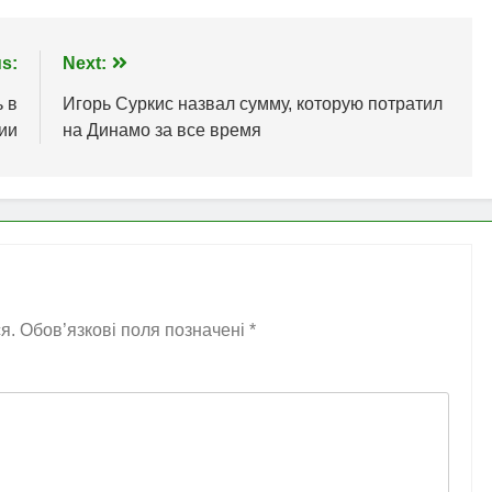
s:
Next:
 в
Игорь Суркис назвал сумму, которую потратил
ии
на Динамо за все время
я.
Обов’язкові поля позначені
*