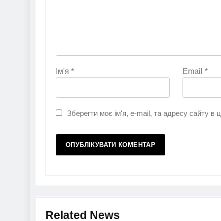
Ім'я
*
Email
*
Зберегти моє ім'я, e-mail, та адресу сайту в
Related News