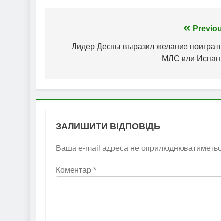
Навігація
Previou
записів
Лидер Десны выразил желание поиграть
МЛС или Испан
ЗАЛИШИТИ ВІДПОВІДЬ
Ваша e-mail адреса не оприлюднюватиметьс
Коментар
*