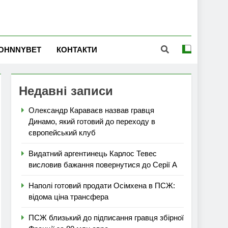
OHNNYBET
КОНТАКТИ
Недавні записи
Олександр Караваєв назвав гравця
Динамо, який готовий до переходу в
європейський клуб
Видатний аргентинець Карлос Тевес
висловив бажання повернутися до Серії А
Наполі готовий продати Осімхена в ПСЖ:
відома ціна трансфера
ПСЖ близький до підписання гравця збірної