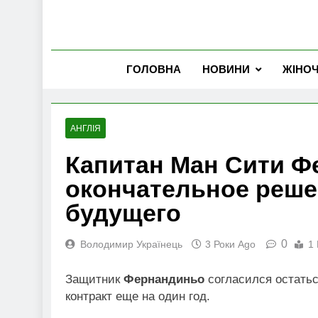
ГОЛОВНА
НОВИНИ
ЖІНО
АНГЛІЯ
Капитан Ман Сити Ф
окончательное реше
будущего
0
Володимир Українець
3 Роки Ago
1 
Защитник
Фернандиньо
согласился остать
контракт еще на один год.