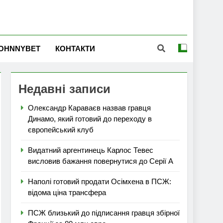
OHNNYBET
КОНТАКТИ
Недавні записи
Олександр Караваєв назвав гравця
Динамо, який готовий до переходу в
європейський клуб
Видатний аргентинець Карлос Тевес
висловив бажання повернутися до Серії А
Наполі готовий продати Осімхена в ПСЖ:
відома ціна трансфера
ПСЖ близький до підписання гравця збірної