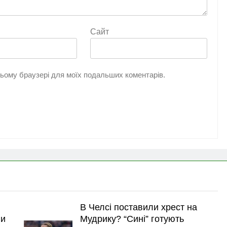
Сайт
 цьому браузері для моїх подальших коментарів.
В Челсі поставили хрест на
ли
Мудрику? “Сині” готують