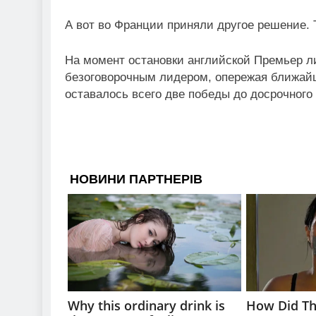
А вот во Франции приняли другое решение.
На момент остановки английской Премьер л
безоговорочным лидером, опережая ближайш
оставалось всего две победы до досрочного