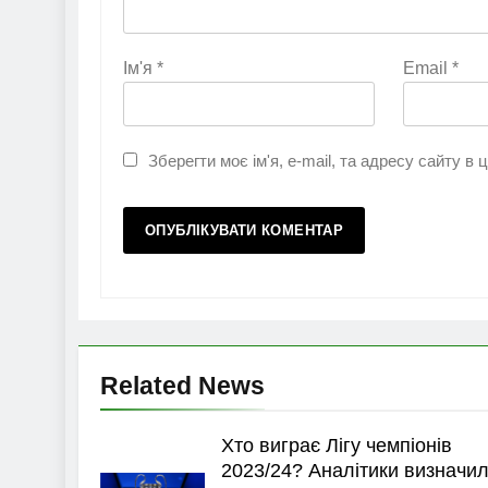
Ім'я
*
Email
*
Зберегти моє ім'я, e-mail, та адресу сайту в
Related News
Хто виграє Лігу чемпіонів
2023/24? Аналітики визначи