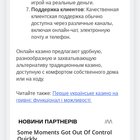
игрой на реальные деньги.
Поддержка клиентов
: Качественная
клиентская поддержка обычно
доступна через различные каналы,
включая онлайн-чат, электронную
почту и телефон.
Онлайн казино предлагают удобную,
разнообразную и захватывающую
альтернативу традиционным казино,
доступную с комфортом собственного дома
или на ходу.
Читайте также:
Перше українське казино на
гривні: функціонал і можливості