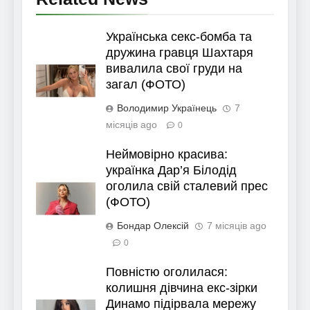
Українська секс-бомба та
дружина гравця Шахтаря
вивалила свої груди на
загал (ФОТО)
Володимир Українець
7
місяців ago
0
Неймовірно красива:
українка Дар’я Білодід
оголила свій сталевий прес
(ФОТО)
Бондар Олексій
7 місяців ago
0
Повністю оголилася:
колишня дівчина екс-зірки
Динамо підірвала мережу