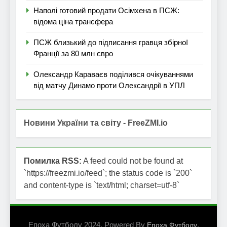
Наполі готовий продати Осімхена в ПСЖ:
відома ціна трансфера
ПСЖ близький до підписання гравця збірної
Франції за 80 млн євро
Олександр Караваєв поділився очікуваннями
від матчу Динамо проти Олександрії в УПЛ
Новини України та світу - FreeZMI.io
Помилка RSS:
A feed could not be found at
`https://freezmi.io/feed`; the status code is `200`
and content-type is `text/html; charset=utf-8`
Епоха Футболу 2024. Powered By
.
Епоха Футболу