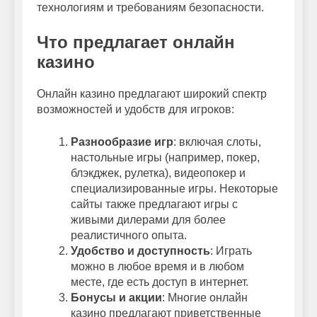
технологиям и требованиям безопасности.
Что предлагает онлайн
казино
Онлайн казино предлагают широкий спектр
возможностей и удобств для игроков:
Разнообразие игр
: включая слоты,
настольные игры (например, покер,
блэкджек, рулетка), видеопокер и
специализированные игры. Некоторые
сайты также предлагают игры с
живыми дилерами для более
реалистичного опыта.
Удобство и доступность
: Играть
можно в любое время и в любом
месте, где есть доступ в интернет.
Бонусы и акции
: Многие онлайн
казино предлагают приветственные