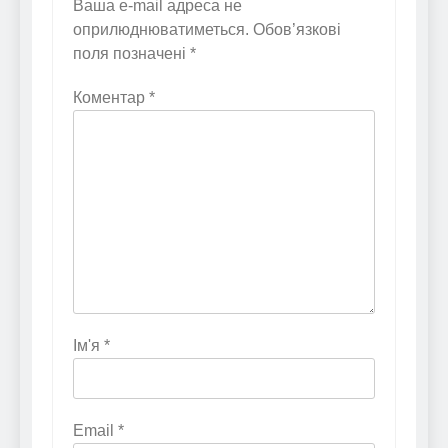
Ваша e-mail адреса не
оприлюднюватиметься.
Обов’язкові
поля позначені
*
Коментар
*
Ім'я
*
Email
*