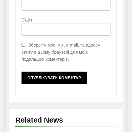
Сайт
Зберегти моє ім'я, e-mail, та адресу
сайту в цьому браузері для моїх
подальших коментарів.
Related News