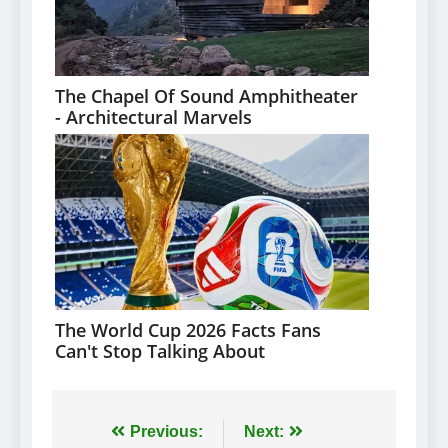
Навігація
Previous:
Next: