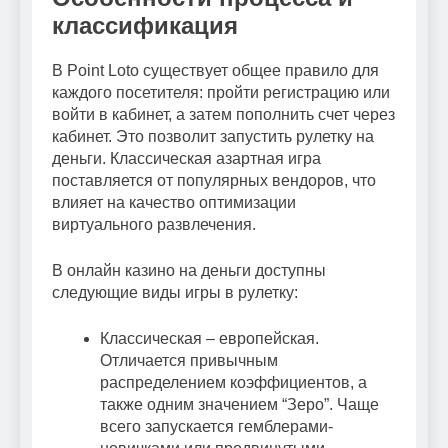
классификация
В Point Loto существует общее правило для
каждого посетителя: пройти регистрацию или
войти в кабинет, а затем пополнить счет через
кабинет. Это позволит запустить рулетку на
деньги. Классическая азартная игра
поставляется от популярных вендоров, что
влияет на качество оптимизации
виртуального развлечения.
В онлайн казино на деньги доступны
следующие виды игры в рулетку:
Классическая – европейская.
Отличается привычным
распределением коэффициентов, а
также одним значением “Зеро”. Чаще
всего запускается гемблерами-