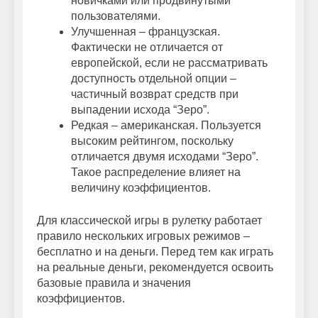
новичками или продвинутыми
пользователями.
Улучшенная – французская.
Фактически не отличается от
европейской, если не рассматривать
доступность отдельной опции –
частичный возврат средств при
выпадении исхода “Зеро”.
Редкая – американская. Пользуется
высоким рейтингом, поскольку
отличается двумя исходами “Зеро”.
Такое распределение влияет на
величину коэффициентов.
Для классической игры в рулетку работает
правило нескольких игровых режимов –
бесплатно и на деньги. Перед тем как играть
на реальные деньги, рекомендуется освоить
базовые правила и значения
коэффициентов.