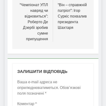
записів
“Чемпіонат УПЛ
“Він – справжній
навряд чи
патріот”: Ігор
відновиться”:
Суркіс похвалив
Роберто Де
президента
Дзербі зробив
Шахтаря
сумне
припущення
ЗАЛИШИТИ ВІДПОВІДЬ
Ваша e-mail адреса не
оприлюднюватиметься.
Обов’язкові
поля позначені
*
Коментар
*