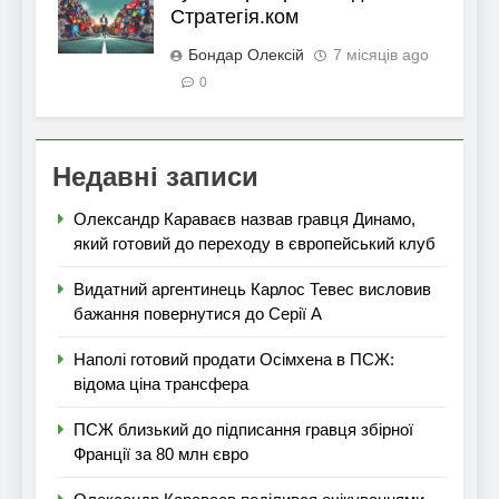
Стратегія.ком
Бондар Олексій
7 місяців ago
0
Недавні записи
Олександр Караваєв назвав гравця Динамо,
який готовий до переходу в європейський клуб
Видатний аргентинець Карлос Тевес висловив
бажання повернутися до Серії А
Наполі готовий продати Осімхена в ПСЖ:
відома ціна трансфера
ПСЖ близький до підписання гравця збірної
Франції за 80 млн євро