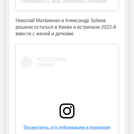
Публикация от Taras Stepanenko (@tarasstepanenko)
Николай Матвиенко и Александр Зубков
решили остаться в Киеве и встречали 2022-й
вместе с женой и детками.
Посмотреть эту публикацию в Instagram