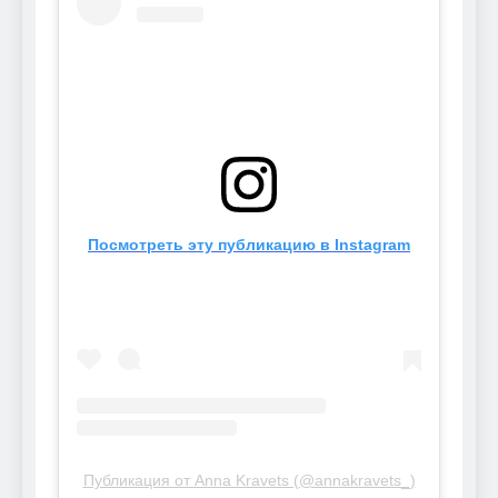
Посмотреть эту публикацию в Instagram
Публикация от Anna Kravets (@annakravets_)