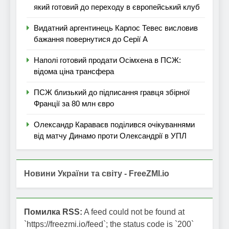
який готовий до переходу в європейський клуб
Видатний аргентинець Карлос Тевес висловив
бажання повернутися до Серії А
Наполі готовий продати Осімхена в ПСЖ:
відома ціна трансфера
ПСЖ близький до підписання гравця збірної
Франції за 80 млн євро
Олександр Караваєв поділився очікуваннями
від матчу Динамо проти Олександрії в УПЛ
Новини України та світу - FreeZMI.io
Помилка RSS:
A feed could not be found at
`https://freezmi.io/feed`; the status code is `200`