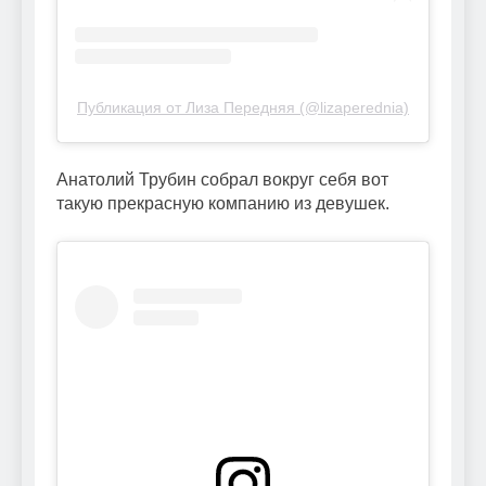
Публикация от Лиза Передняя (@lizaperednia)
Анатолий Трубин собрал вокруг себя вот
такую прекрасную компанию из девушек.