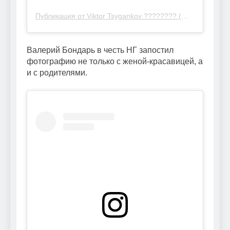
Публикация от Viktor Tsygankov ???????? (@viktortsygankov)
Валерий Бондарь в честь НГ запостил
фотографию не только с женой-красавицей, а
и с родителями.