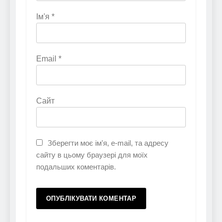
Ім'я
*
Email
*
Сайт
Зберегти моє ім'я, e-mail, та адресу
сайту в цьому браузері для моїх
подальших коментарів.