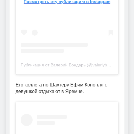
Посмотреть эту публикацию в Instagram
Публикация от Валерий Бондарь (@valeriybondar_44)
Его коллега по Шахтеру Ефим Конопля с
девушкой отдыхают в Яремче.