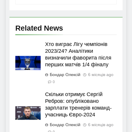
Related News
Хто виграє Лігу чемпіонів
2023/24? Аналітики
визначили фаворита після
перших матчів 1/4 фіналу
Бондар Олексій
6 місяців ago
0
Скільки отримує Сергій
Ребров: опубліковано
зарплати тренерів команд-
учасниць Євро-2024
Бондар Олексій
6 місяців ago
0