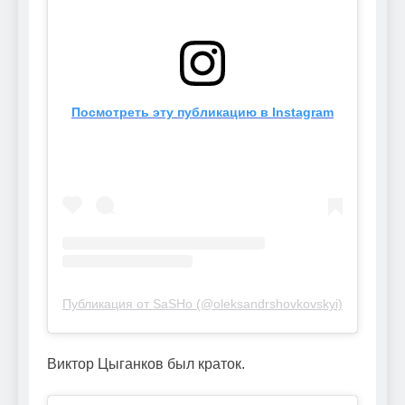
Посмотреть эту публикацию в Instagram
Публикация от SaSHo (@oleksandrshovkovskyi)
Виктор Цыганков был краток.