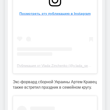
Посмотреть эту публикацию в Instagram
Публикация от Vlada Zinchenko (@v.lada_sedan)
Экс-форвард сборной Украины Артем Кравец
также встретил праздник в семейном кругу.