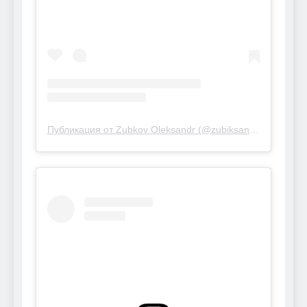
Публикация от Zubkov Oleksandr (@zubiksane4ka)