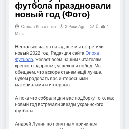
футбола праздновали
новый год (Фото)
0
Степан Коваленко
3 Роки Ago
1
Mins
Несколько часов назад все мы встретили
новый 2022 год. Редакция сайта
Эпоха
Футбола
, желает всем нашим читателям
крепкого здоровья, успехов и побед. Мы
обещаем, что вскоре станем ещё лучше,
будем радовать вас интересными
материалами и интервью.
А пока что собрали для вас подборку того, как
новый год встречали звезды украинского
футбола.
Андрей Лунин по понятным причинам