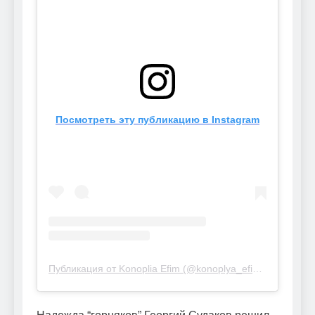
Посмотреть эту публикацию в Instagram
Публикация от Konoplia Efim (@konoplya_efim26)