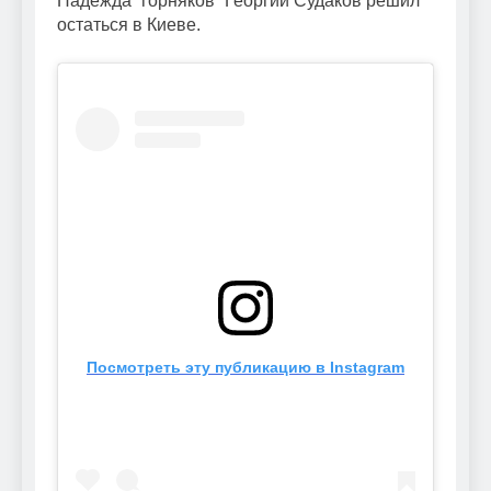
Надежда “горняков” Георгий Судаков решил
остаться в Киеве.
Посмотреть эту публикацию в Instagram