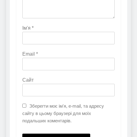
Ім'я
*
Email
*
Сайт
Зберегти моє ім'я, e-mail, та адресу
сайту в цьому браузері для моїх
подальших коментарів.