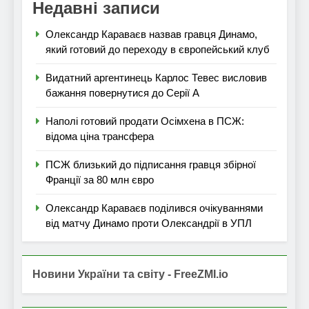
Недавні записи
Олександр Караваєв назвав гравця Динамо,
який готовий до переходу в європейський клуб
Видатний аргентинець Карлос Тевес висловив
бажання повернутися до Серії А
Наполі готовий продати Осімхена в ПСЖ:
відома ціна трансфера
ПСЖ близький до підписання гравця збірної
Франції за 80 млн євро
Олександр Караваєв поділився очікуваннями
від матчу Динамо проти Олександрії в УПЛ
Новини України та світу - FreeZMI.io