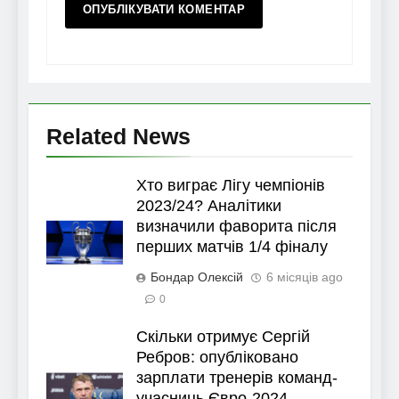
Related News
Хто виграє Лігу чемпіонів
2023/24? Аналітики
визначили фаворита після
перших матчів 1/4 фіналу
Бондар Олексій
6 місяців ago
0
Скільки отримує Сергій
Ребров: опубліковано
зарплати тренерів команд-
учасниць Євро-2024