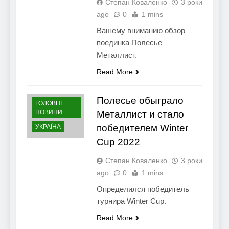
Степан Коваленко
3 роки
ago
0
1 mins
Вашему вниманию обзор
поединка Полесье –
Металлист.
Read More
Полесье обыграло
ГОЛОВНІ
НОВИНИ
Металлист и стало
победителем Winter
УКРАЇНА
Cup 2022
Степан Коваленко
3 роки
ago
0
1 mins
Определился победитель
турнира Winter Cup.
Read More