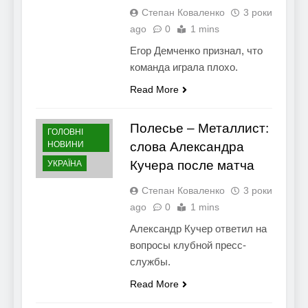
Степан Коваленко
3 роки
ago
0
1 mins
Егор Демченко признал, что
команда играла плохо.
Read More
Полесье – Металлист:
ГОЛОВНІ
НОВИНИ
слова Александра
Кучера после матча
УКРАЇНА
Степан Коваленко
3 роки
ago
0
1 mins
Александр Кучер ответил на
вопросы клубной пресс-
службы.
Read More