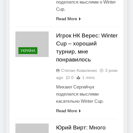
поделился мыслями о Winter
Cup.
Read More
Игрок НК Верес: Winter
Cup – хороший
турнир, мне
УКРАЇНА
понравилось
Степан Коваленко
3 роки
ago
0
1 mins
Михаил Сергийчук
поделился мыслями
касательно Winter Cup.
Read More
Юрий Вирт: Много