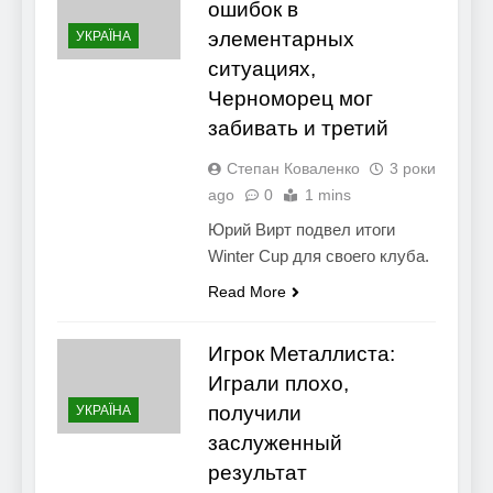
ошибок в
элементарных
УКРАЇНА
ситуациях,
Черноморец мог
забивать и третий
Степан Коваленко
3 роки
ago
0
1 mins
Юрий Вирт подвел итоги
Winter Cup для своего клуба.
Read More
Игрок Металлиста:
Играли плохо,
получили
УКРАЇНА
заслуженный
результат