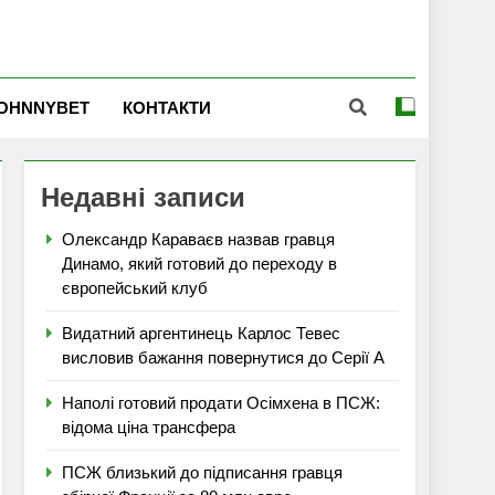
OHNNYBET
КОНТАКТИ
Недавні записи
Олександр Караваєв назвав гравця
Динамо, який готовий до переходу в
європейський клуб
Видатний аргентинець Карлос Тевес
висловив бажання повернутися до Серії А
Наполі готовий продати Осімхена в ПСЖ:
відома ціна трансфера
ПСЖ близький до підписання гравця