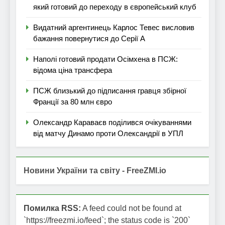
який готовий до переходу в європейський клуб
Видатний аргентинець Карлос Тевес висловив
бажання повернутися до Серії А
Наполі готовий продати Осімхена в ПСЖ:
відома ціна трансфера
ПСЖ близький до підписання гравця збірної
Франції за 80 млн євро
Олександр Караваєв поділився очікуваннями
від матчу Динамо проти Олександрії в УПЛ
Новини України та світу - FreeZMI.io
Помилка RSS:
A feed could not be found at
`https://freezmi.io/feed`; the status code is `200`