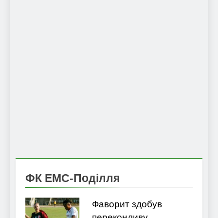
ФК ЕМС-Поділля
Фаворит здобув
переконливу