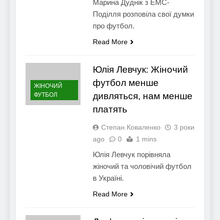
Марина Дуднік з ЕМС-
Поділля розповіла свої думки
про футбол.
Read More
Юлія Левчук: Жіночий
футбол менше
ЖІНОЧИЙ
дивляться, нам менше
ФУТБОЛ
платять
Степан Коваленко
3 роки
ago
0
1 mins
Юлія Левчук порівняла
жіночий та чоловічий футбол
в Україні.
Read More