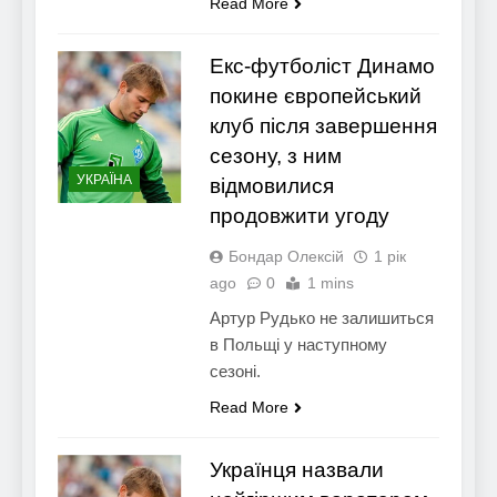
Read More
Екс-футболіст Динамо
покине європейський
клуб після завершення
сезону, з ним
УКРАЇНА
відмовилися
продовжити угоду
Бондар Олексій
1 рік
ago
0
1 mins
Артур Рудько не залишиться
в Польщі у наступному
сезоні.
Read More
Українця назвали