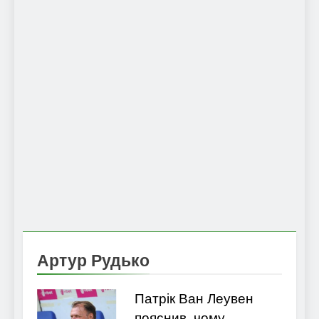
Артур Рудько
Патрік Ван Леувен
пояснив, чому