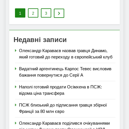
1
2
3
Недавні записи
Олександр Караваєв назвав гравця Динамо,
який готовий до переходу в європейський клуб
Видатний аргентинець Карлос Тевес висловив
бажання повернутися до Серії А
Наполі готовий продати Осімхена в ПСЖ:
відома ціна трансфера
ПСЖ близький до підписання гравця збірної
Франції за 80 млн євро
Олександр Караваєв поділився очікуваннями