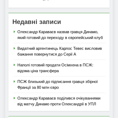
Недавні записи
Олександр Караваєв назвав гравця Динамо,
який готовий до переходу в європейський клуб
Видатний аргентинець Карлос Тевес висловив
бажання повернутися до Серії А
Наполі готовий продати Осімхена в ПСЖ:
відома ціна трансфера
ПСЖ близький до підписання гравця збірної
Франції за 80 млн євро
Олександр Караваєв поділився очікуваннями
від матчу Динамо проти Олександрії в УПЛ