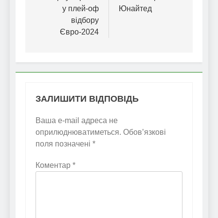
у плей-оф
Юнайтед
відбору
Євро-2024
ЗАЛИШИТИ ВІДПОВІДЬ
Ваша e-mail адреса не
оприлюднюватиметься.
Обов’язкові
поля позначені
*
Коментар
*