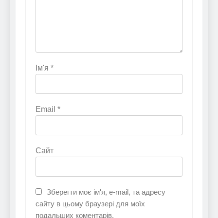
Ім'я
*
Email
*
Сайт
Зберегти моє ім'я, e-mail, та адресу
сайту в цьому браузері для моїх
подальших коментарів.