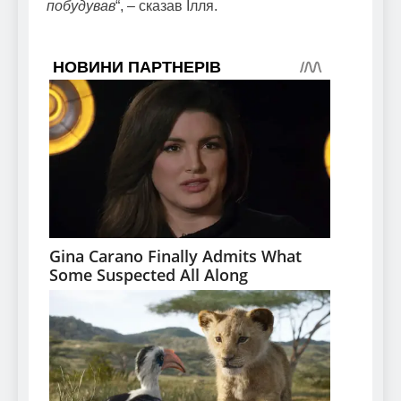
побудував
“, – сказав Ілля.