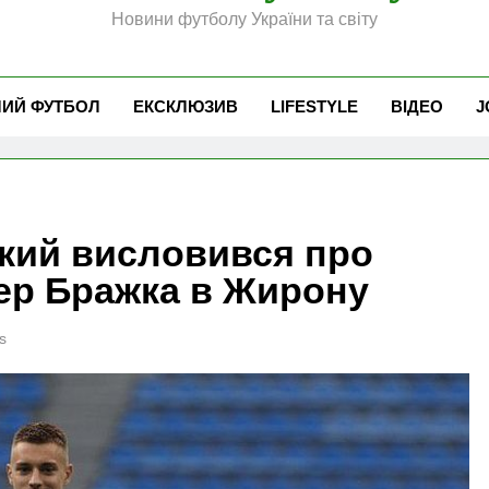
Новини футболу України та світу
ЧИЙ ФУТБОЛ
ЕКСКЛЮЗИВ
LIFESTYLE
ВІДЕО
J
кий висловився про
ер Бражка в Жирону
s