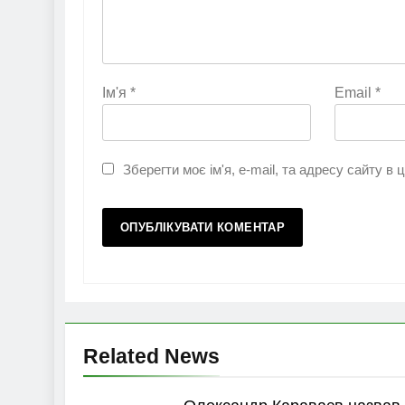
Ім'я
*
Email
*
Зберегти моє ім'я, e-mail, та адресу сайту в
Related News