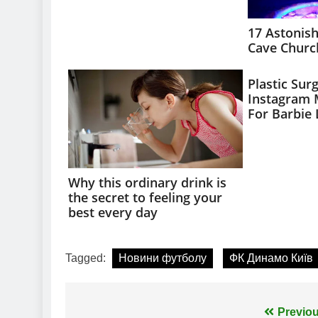
Tagged:
Новини футболу
ФК Динамо Київ
Навігація
Previou