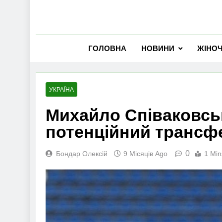
ГОЛОВНА
НОВИНИ
ЖІНО
УКРАЇНА
Михайло Співаковсь
потенційний трансф
0
Бондар Олексій
9 Місяців Ago
1 Min