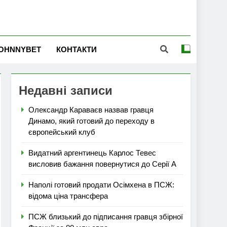
OHNNYBET
КОНТАКТИ
Недавні записи
Олександр Караваєв назвав гравця
Динамо, який готовий до переходу в
європейський клуб
Видатний аргентинець Карлос Тевес
висловив бажання повернутися до Серії А
Наполі готовий продати Осімхена в ПСЖ:
відома ціна трансфера
ПСЖ близький до підписання гравця збірної