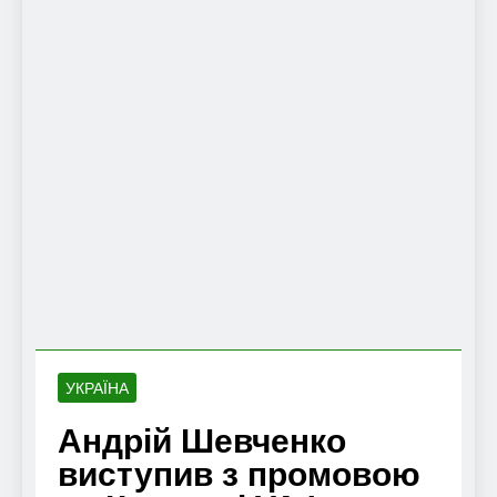
УКРАЇНА
Андрій Шевченко
виступив з промовою