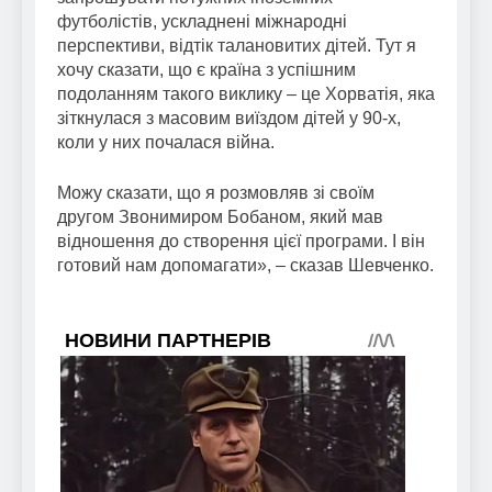
футболістів, ускладнені міжнародні
перспективи, відтік талановитих дітей. Тут я
хочу сказати, що є країна з успішним
подоланням такого виклику – це Хорватія, яка
зіткнулася з масовим виїздом дітей у 90-х,
коли у них почалася війна.
Можу сказати, що я розмовляв зі своїм
другом Звонимиром Бобаном, який мав
відношення до створення цієї програми. І він
готовий нам допомагати», – сказав Шевченко.