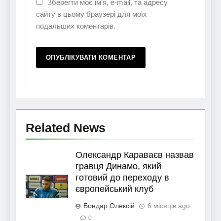
Зберегти моє ім'я, e-mail, та адресу
сайту в цьому браузері для моїх
подальших коментарів.
Related News
Олександр Караваєв назвав
гравця Динамо, який
готовий до переходу в
європейський клуб
Бондар Олексій
6 місяців ago
0