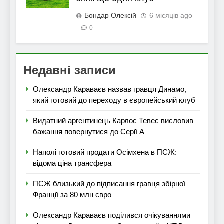
Бондар Олексій
6 місяців ago
0
Недавні записи
Олександр Караваєв назвав гравця Динамо,
який готовий до переходу в європейський клуб
Видатний аргентинець Карлос Тевес висловив
бажання повернутися до Серії А
Наполі готовий продати Осімхена в ПСЖ:
відома ціна трансфера
ПСЖ близький до підписання гравця збірної
Франції за 80 млн євро
Олександр Караваєв поділився очікуваннями