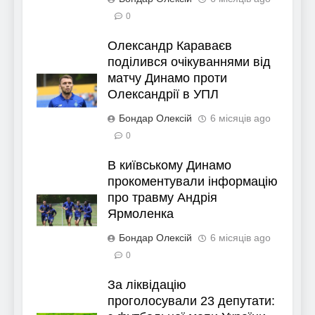
0
Олександр Караваєв
поділився очікуваннями від
матчу Динамо проти
Олександрії в УПЛ
Бондар Олексій
6 місяців ago
0
В київському Динамо
прокоментували інформацію
про травму Андрія
Ярмоленка
Бондар Олексій
6 місяців ago
0
За ліквідацію
проголосували 23 депутати: