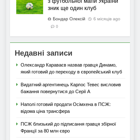
з футбольної мапи України
зник ще один клуб
Бондар Олексій
6 місяців ago
0
Недавні записи
Олександр Караваєв назвав гравця Динамо,
який готовий до переходу в європейський клуб
Видатний аргентинець Карлос Тевес висловив
бажання повернутися до Серії А
Наполі готовий продати Осімхена в ПСЖ:
відома ціна трансфера
ПСЖ близький до підписання гравця збірної
Франції за 80 млн євро