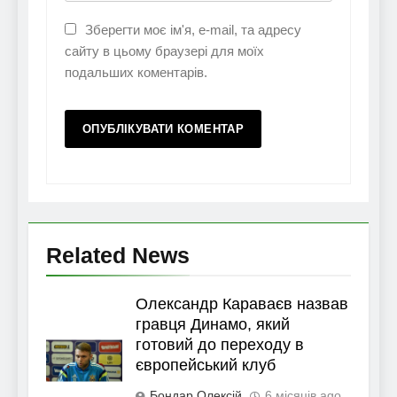
Зберегти моє ім'я, e-mail, та адресу
сайту в цьому браузері для моїх
подальших коментарів.
Related News
Олександр Караваєв назвав
гравця Динамо, який
готовий до переходу в
європейський клуб
Бондар Олексій
6 місяців ago