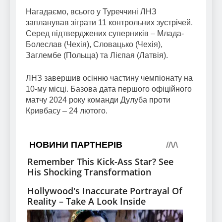
Нагадаємо, всього у Туреччині ЛНЗ
запланував зіграти 11 контрольних зустрічей.
Серед підтверджених суперників – Млада-
Болеслав (Чехія), Словацько (Чехія),
Заглембе (Польща) та Лієпая (Латвія).
ЛНЗ завершив осінню частину чемпіонату на
10-му місці. Базова дата першого офіційного
матчу 2024 року команди Дулуба проти
Кривбасу – 24 лютого.