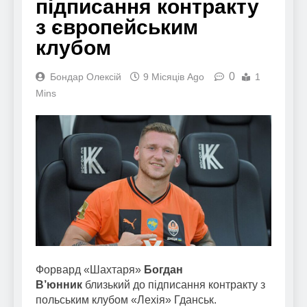
підписання контракту
з європейським
клубом
0
Бондар Олексій
9 Місяців Ago
1
Mins
Форвард «Шахтаря»
Богдан
В’юнник
близький до підписання контракту з
польським клубом «Лехія» Гданськ.