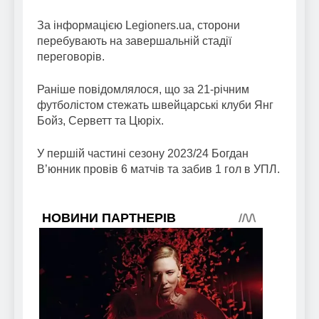
За інформацією Legioners.ua, сторони
перебувають на завершальній стадії
переговорів.
Раніше повідомлялося, що за 21-річним
футболістом стежать швейцарські клуби Янг
Бойз, Серветт та Цюріх.
У першій частині сезону 2023/24 Богдан
В’юнник провів 6 матчів та забив 1 гол в УПЛ.