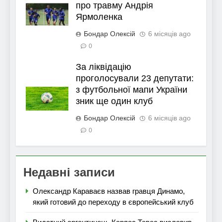
про травму Андрія
Ярмоленка
Бондар Олексій
6 місяців ago
0
За ліквідацію
проголосували 23 депутати:
з футбольної мапи України
зник ще один клуб
Бондар Олексій
6 місяців ago
0
Недавні записи
Олександр Караваєв назвав гравця Динамо,
який готовий до переходу в європейський клуб