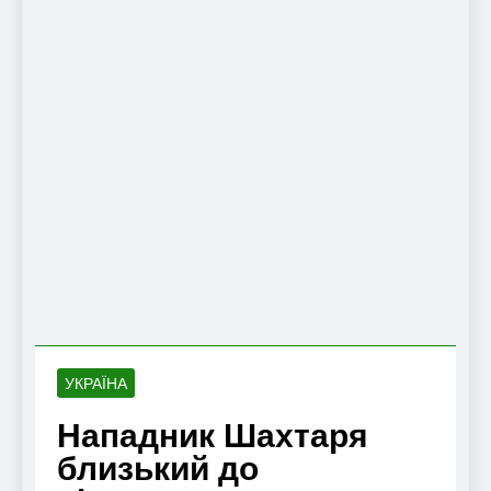
УКРАЇНА
Нападник Шахтаря
близький до