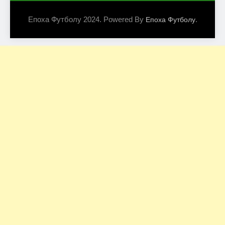
Епоха Футболу 2024. Powered By
.
Епоха Футболу