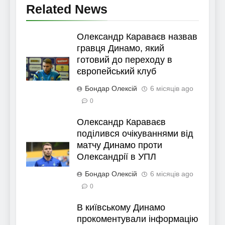
Related News
Олександр Караваєв назвав
гравця Динамо, який
готовий до переходу в
європейський клуб
Бондар Олексій
6 місяців ago
0
Олександр Караваєв
поділився очікуваннями від
матчу Динамо проти
Олександрії в УПЛ
Бондар Олексій
6 місяців ago
0
В київському Динамо
прокоментували інформацію