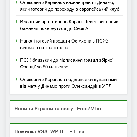
Олександр Караваєв назвав гравця Динамо,
який готовий до переходу в європейський клуб
Видатний аргентинець Карлос Тевес висловив
бажання повернутися до Серії А
Наполі готовий продати Осімхена в ПСЖ:
відома ціна трансфера
ПСЖ близький до підписання гравця збірної
Франції за 80 млн євро
Олександр Караваєв поділився очікуваннями
від матчу Динамо проти Олександрії в УПЛ
Новини України та світу - FreeZMI.io
Помилка RSS:
WP HTTP Error: