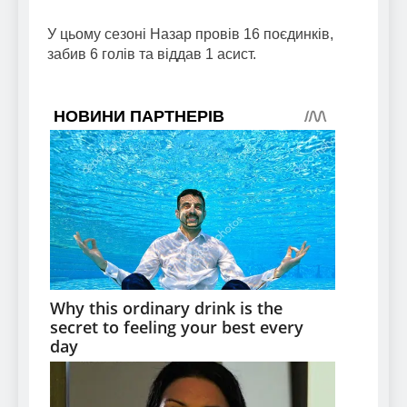
У цьому сезоні Назар провів 16 поєдинків,
забив 6 голів та віддав 1 асист.