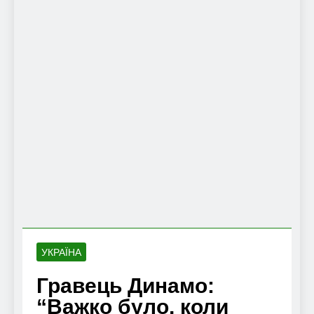
УКРАЇНА
Гравець Динамо:
“Важко було, коли