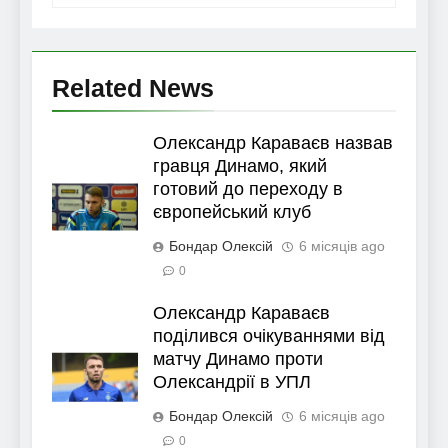
Related News
Олександр Караваєв назвав
гравця Динамо, який
готовий до переходу в
європейський клуб
Бондар Олексій
6 місяців ago
0
Олександр Караваєв
поділився очікуваннями від
матчу Динамо проти
Олександрії в УПЛ
Бондар Олексій
6 місяців ago
0