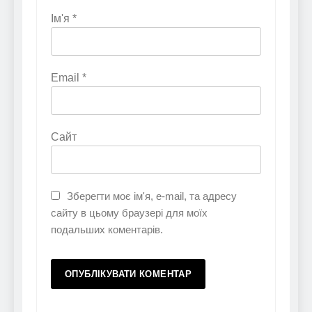
Ім'я
*
Email
*
Сайт
Зберегти моє ім'я, e-mail, та адресу
сайту в цьому браузері для моїх
подальших коментарів.