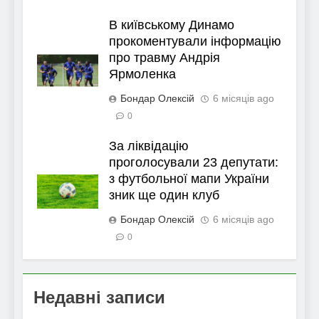
В київському Динамо
прокоментували інформацію
про травму Андрія
Ярмоленка
Бондар Олексій
6 місяців ago
0
За ліквідацію
проголосували 23 депутати:
з футбольної мапи України
зник ще один клуб
Бондар Олексій
6 місяців ago
0
Недавні записи