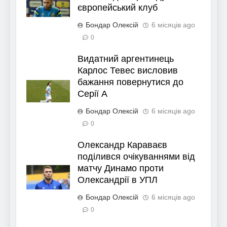
європейський клуб
Бондар Олексій
6 місяців ago
0
Видатний аргентинець
Карлос Тевес висловив
бажання повернутися до
Серії А
Бондар Олексій
6 місяців ago
0
Олександр Караваєв
поділився очікуваннями від
матчу Динамо проти
Олександрії в УПЛ
Бондар Олексій
6 місяців ago
0