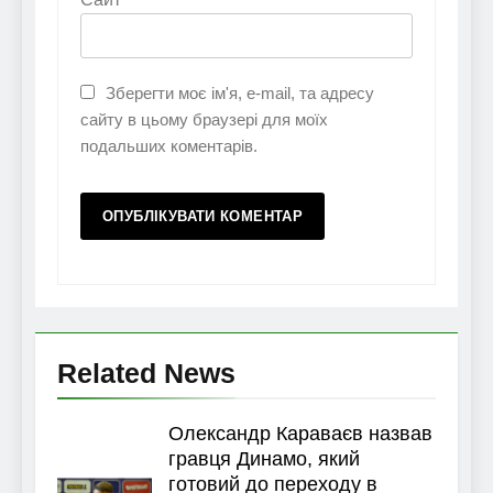
Зберегти моє ім'я, e-mail, та адресу
сайту в цьому браузері для моїх
подальших коментарів.
Related News
Олександр Караваєв назвав
гравця Динамо, який
готовий до переходу в