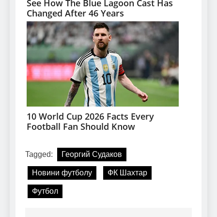
Tagged:
Георгий Судаков
Новини футболу
ФК Шахтар
Футбол