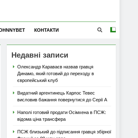
OHNNYBET
КОНТАКТИ
Недавні записи
Олександр Караваєв назвав гравця
Динамо, який готовий до переходу в
європейський клуб
Видатний аргентинець Карлос Тевес
висловив бажання повернутися до Серії А
Наполі готовий продати Осімхена в ПСЖ:
відома ціна трансфера
ПСЖ близький до підписання гравця збірної