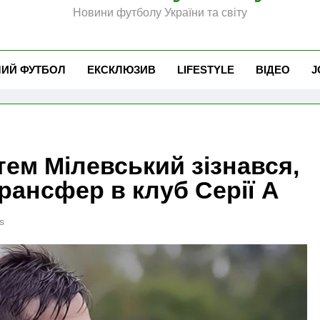
Новини футболу України та світу
ЧИЙ ФУТБОЛ
ЕКСКЛЮЗИВ
LIFESTYLE
ВІДЕО
J
тем Мілевський зізнався,
рансфер в клуб Серії А
s