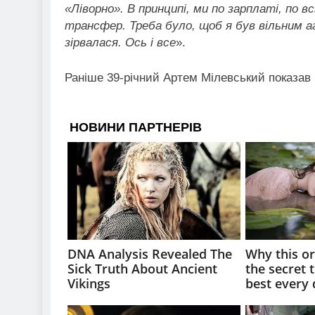
«Ліворно». В принципі, ми по зарплаті, по 
трансфер. Треба було, щоб я був вільним 
зірвалася. Ось і все
».
Раніше 39-річний Артем Мілевський показав 