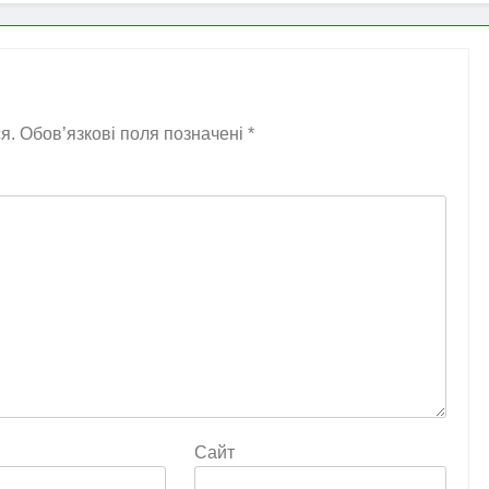
я.
Обов’язкові поля позначені
*
Сайт