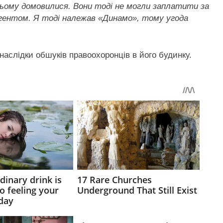
всьому домовилися. Вони тоді не могли заплатити за
агентом. Я тоді належав «Динамо», тому угода
наслідки обшуків правоохоронців в його будинку.