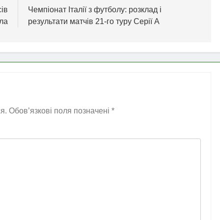
ів
Чемпіонат Італії з футболу: розклад і
ала
результати матчів 21-го туру Серії А
я.
Обов’язкові поля позначені
*