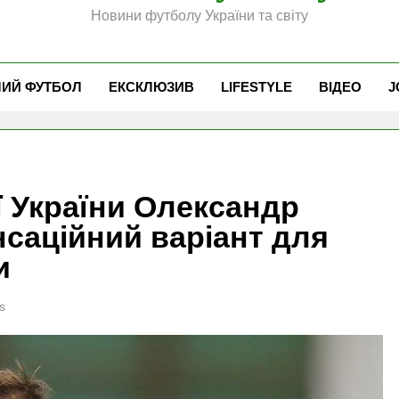
Новини футболу України та світу
ЧИЙ ФУТБОЛ
ЕКСКЛЮЗИВ
LIFESTYLE
ВІДЕО
J
ї України Олександр
саційний варіант для
и
s