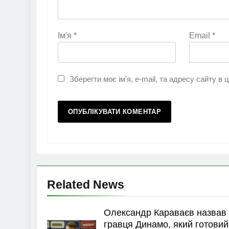
Ім'я
*
Email
*
Зберегти моє ім'я, e-mail, та адресу сайту в
Related News
Олександр Караваєв назвав
гравця Динамо, який готовий