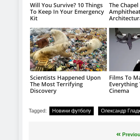
Tagged:
Новини футболу
Олександр Глад
Навігація
Previou