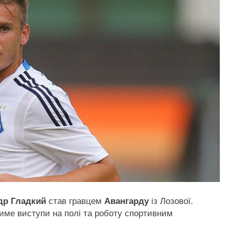
др Гладкий
став гравцем
Авангарду
із Лозової.
тиме виступи на полі та роботу спортивним