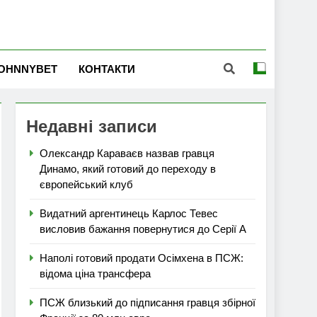
OHNNYBET
КОНТАКТИ
Недавні записи
Олександр Караваєв назвав гравця
Динамо, який готовий до переходу в
європейський клуб
Видатний аргентинець Карлос Тевес
висловив бажання повернутися до Серії А
Наполі готовий продати Осімхена в ПСЖ:
відома ціна трансфера
ПСЖ близький до підписання гравця збірної