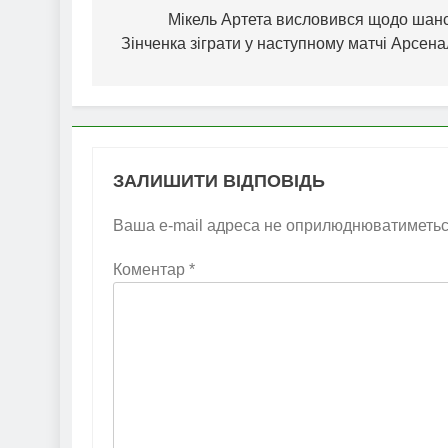
записів
Мікель Артета висловився щодо шанс
Зінченка зіграти у наступному матчі Арсен
ЗАЛИШИТИ ВІДПОВІДЬ
Ваша e-mail адреса не оприлюднюватиметьс
Коментар
*