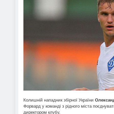
Колишній нападник збірної України
Олексан
Форвард у команді з рідного міста поєднува
директором клубу.