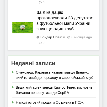
0
За ліквідацію
проголосували 23 депутати:
з футбольної мапи України
зник ще один клуб
Бондар Олексій
6 місяців ago
0
Недавні записи
Олександр Караваєв назвав гравця Динамо,
який готовий до переходу в європейський клуб
Видатний аргентинець Карлос Тевес висловив
бажання повернутися до Серії А
Наполі готовий продати Осімхена в ПСЖ: