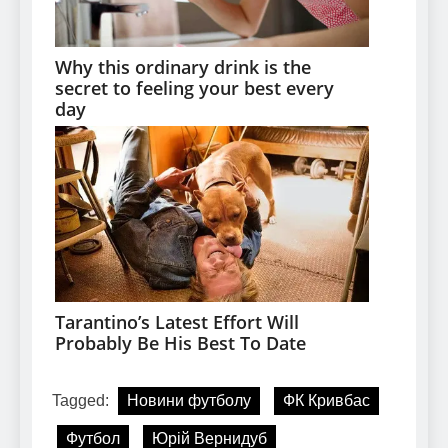
Tagged:
Новини футболу
ФК Кривбас
Футбол
Юрій Вернидуб