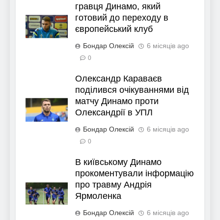
гравця Динамо, який
готовий до переходу в
європейський клуб
Бондар Олексій
6 місяців ago
0
Олександр Караваєв
поділився очікуваннями від
матчу Динамо проти
Олександрії в УПЛ
Бондар Олексій
6 місяців ago
0
В київському Динамо
прокоментували інформацію
про травму Андрія
Ярмоленка
Бондар Олексій
6 місяців ago