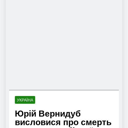
УКРАЇНА
Юрій Вернидуб
висловися про смерть