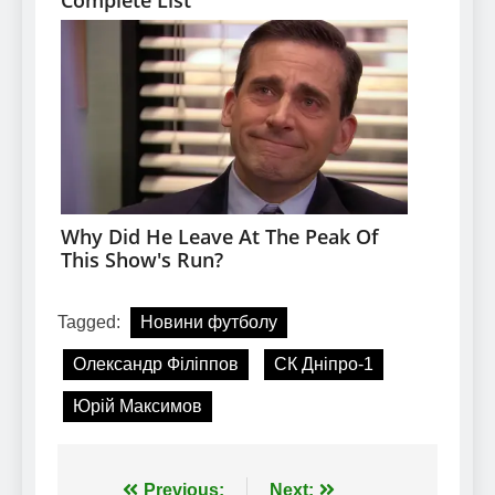
Tagged:
Новини футболу
Олександр Філіппов
СК Дніпро-1
Юрій Максимов
Previous:
Next: