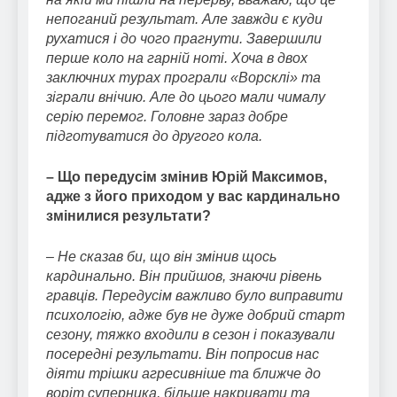
непоганий результат. Але завжди є куди
рухатися і до чого прагнути. Завершили
перше коло на гарній ноті. Хоча в двох
заключних турах програли «Ворсклі» та
зіграли внічию. Але до цього мали чималу
серію перемог. Головне зараз добре
підготуватися до другого кола.
– Що передусім змінив Юрій Максимов,
адже з його приходом у вас кардинально
змінилися результати?
– Не сказав би, що він змінив щось
кардинально. Він прийшов, знаючи рівень
гравців. Передусім важливо було виправити
психологію, адже був не дуже добрий старт
сезону, тяжко входили в сезон і показували
посередні результати. Він попросив нас
діяти трішки агресивніше та ближче до
воріт суперника, більше накривати та