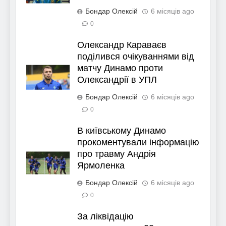
Бондар Олексій
6 місяців ago
0
Олександр Караваєв
поділився очікуваннями від
матчу Динамо проти
Олександрії в УПЛ
Бондар Олексій
6 місяців ago
0
В київському Динамо
прокоментували інформацію
про травму Андрія
Ярмоленка
Бондар Олексій
6 місяців ago
0
За ліквідацію