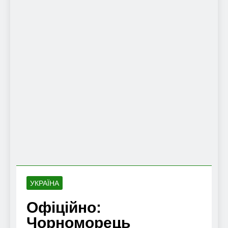
УКРАЇНА
Офіційно:
Чорноморець