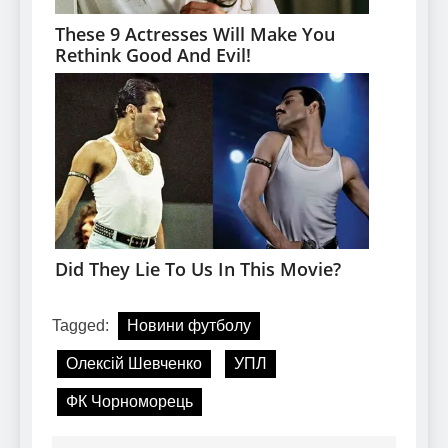
Tagged:
Новини футболу
Олексій Шевченко
УПЛ
ФК Чорноморець