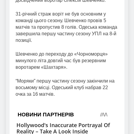
досвідчений воротар Олексій Шевченко.
31-річний страж воріт не був основним у
команді цього сезону. Шевченко провів 5
матчів та пропустив 8 голів. Одеська команда
завершила першу частину сезону УПЛ на 8-й
позиції.
Шевченко до переходу до «Чорноморця»
минулого літа довгий час був резервним
воротарем «Шахтаря».
“Моряки” першу частину сезону закінчили на
восьмому місці. Одеський клуб набрав 22
очка за 16 матчів.