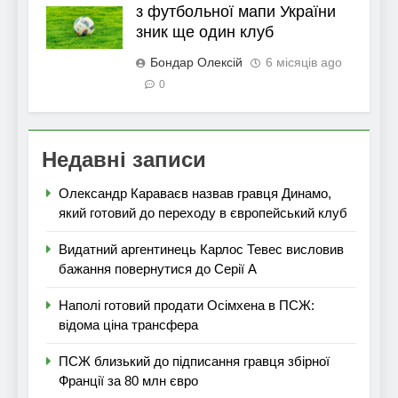
з футбольної мапи України
зник ще один клуб
Бондар Олексій
6 місяців ago
0
Недавні записи
Олександр Караваєв назвав гравця Динамо,
який готовий до переходу в європейський клуб
Видатний аргентинець Карлос Тевес висловив
бажання повернутися до Серії А
Наполі готовий продати Осімхена в ПСЖ:
відома ціна трансфера
ПСЖ близький до підписання гравця збірної
Франції за 80 млн євро