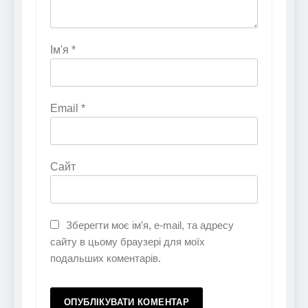
Ім'я
*
Email
*
Сайт
Зберегти моє ім'я, e-mail, та адресу
сайту в цьому браузері для моїх
подальших коментарів.