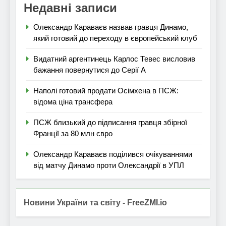
Недавні записи
Олександр Караваєв назвав гравця Динамо,
який готовий до переходу в європейський клуб
Видатний аргентинець Карлос Тевес висловив
бажання повернутися до Серії А
Наполі готовий продати Осімхена в ПСЖ:
відома ціна трансфера
ПСЖ близький до підписання гравця збірної
Франції за 80 млн євро
Олександр Караваєв поділився очікуваннями
від матчу Динамо проти Олександрії в УПЛ
Новини України та світу - FreeZMI.io