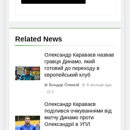
Related News
Олександр Караваєв назвав
гравця Динамо, який
готовий до переходу в
європейський клуб
Бондар Олексій
6 місяців ago
0
Олександр Караваєв
поділився очікуваннями від
матчу Динамо проти
Олександрії в УПЛ