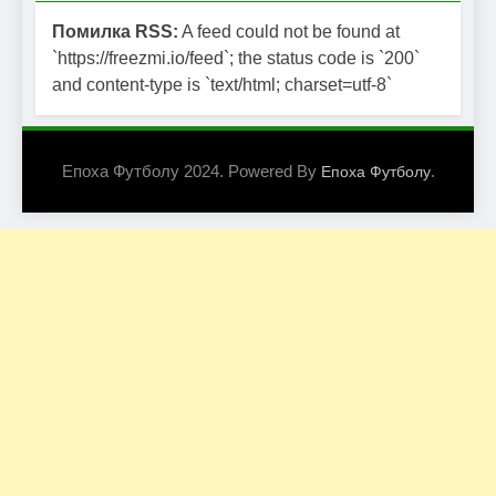
Помилка RSS:
A feed could not be found at
`https://freezmi.io/feed`; the status code is `200`
and content-type is `text/html; charset=utf-8`
Епоха Футболу 2024. Powered By
.
Епоха Футболу