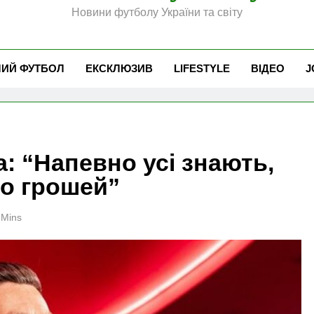
Новини футболу України та світу
ЧИЙ ФУТБОЛ
ЕКСКЛЮЗИВ
LIFESTYLE
ВІДЕО
J
: “Напевно усі знають,
то грошей”
 Mins