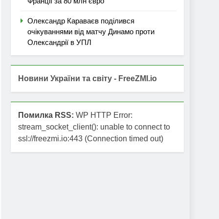
Франції за 80 млн євро
Олександр Караваєв поділився
очікуваннями від матчу Динамо проти
Олександрії в УПЛ
Новини України та світу - FreeZMI.io
Помилка RSS:
WP HTTP Error:
stream_socket_client(): unable to connect to
ssl://freezmi.io:443 (Connection timed out)