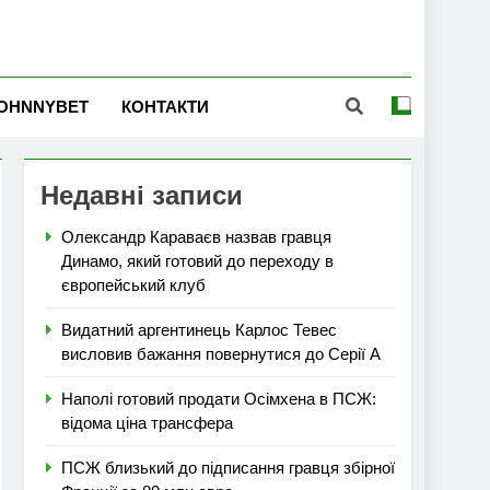
OHNNYBET
КОНТАКТИ
Недавні записи
Олександр Караваєв назвав гравця
Динамо, який готовий до переходу в
європейський клуб
Видатний аргентинець Карлос Тевес
висловив бажання повернутися до Серії А
Наполі готовий продати Осімхена в ПСЖ:
відома ціна трансфера
ПСЖ близький до підписання гравця збірної