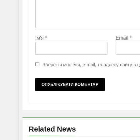
Ім'я
*
Email
*
Зберегти моє ім'я, e-mail, та адресу сайту в
Related News