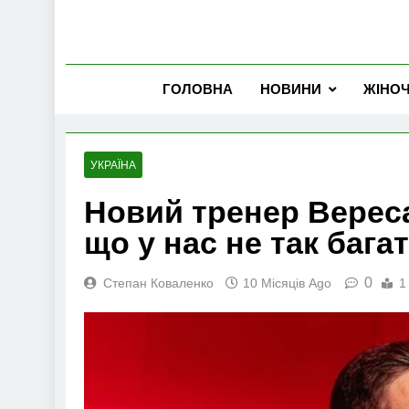
ГОЛОВНА
НОВИНИ
ЖІНО
УКРАЇНА
Новий тренер Вереса
що у нас не так бага
0
Степан Коваленко
10 Місяців Ago
1