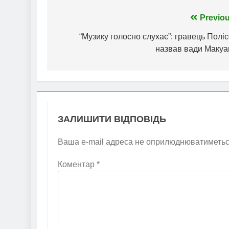
Навігація
Previou
записів
“Музику голосно слухає”: гравець Полі
назвав вади Макуа
ЗАЛИШИТИ ВІДПОВІДЬ
Ваша e-mail адреса не оприлюднюватиметьс
Коментар
*