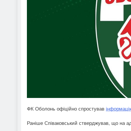
ФК Оболонь офіційно спростував
інформацію
Раніше Співаковський стверджував, що на ад