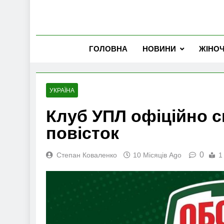
ГОЛОВНА
НОВИНИ
ЖІНО
УКРАЇНА
Клуб УПЛ офіційно 
повісток
0
Степан Коваленко
10 Місяців Ago
1