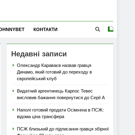
OHNNYBET
КОНТАКТИ
Недавні записи
Олександр Караваєв назвав гравця
Динамо, який готовий до переходу в
європейський клуб
Видатний аргентинець Карлос Тевес
висловив бажання повернутися до Серії А
Наполі готовий продати Осімхена в ПСЖ:
відома ціна трансфера
ПСЖ близький до підписання гравця збірної