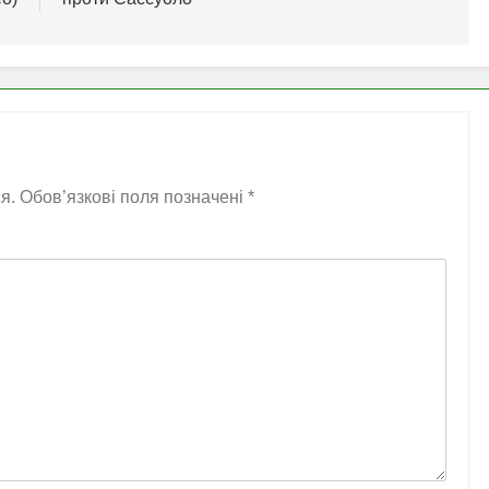
я.
Обов’язкові поля позначені
*