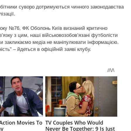
вробітники суворо дотримуються чинного законодавства
ізації.
 року №76, ФК Оболонь Київ визнаний критично
’язку з цим, наші військовозобов’язані футболісти
 Ми закликаємо медіа не маніпулювати інформацією.
сть” – йдеться в офіційній заяві клубу.