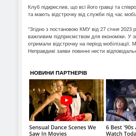
Клуб підкреслив, що всі його гравці та спі
та мають відстрочку від служби під час мобіл
“Згідно з постановою КМУ від 27 січня 2023
важливим підприємством для економіки. У зв
отримали відстрочку на період мобілізації.
Неправдиві заяви повинні нести відповідальні