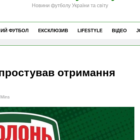
Новини футболу України та світу
ЧИЙ ФУТБОЛ
ЕКСКЛЮЗИВ
LIFESTYLE
ВІДЕО
J
спростував отримання
 Mins