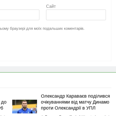
Сайт
 цьому браузері для моїх подальших коментарів.
Олександр Караваєв поділився
 до
очікуваннями від матчу Динамо
уб
проти Олександрії в УПЛ