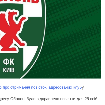
 про отримання повісток, адресованих клуб
у.
ресу Оболоні було відправлено повістки для 25 осіб.