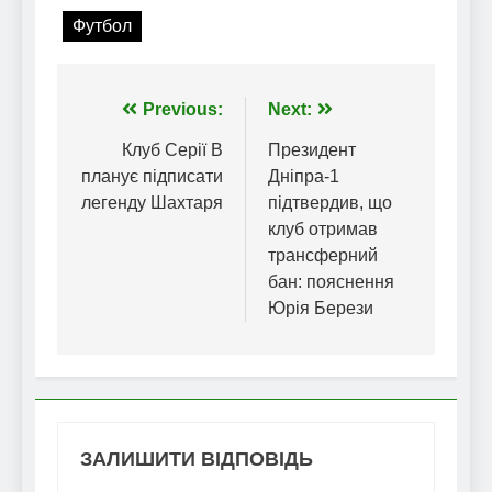
Футбол
Навігація
Previous:
Next:
записів
Клуб Серії В
Президент
планує підписати
Дніпра-1
легенду Шахтаря
підтвердив, що
клуб отримав
трансферний
бан: пояснення
Юрія Берези
ЗАЛИШИТИ ВІДПОВІДЬ