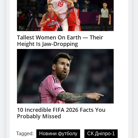
Tagged:
Новини футболу
СК Дніпро-1