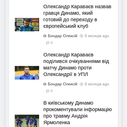
Олександр Караваєв назвав
гравця Динамо, який
готовий до переходу в
європейський клуб
Бондар Олексій
6 місяців ago
0
Олександр Караваєв
поділився очікуваннями від
матчу Динамо проти
Олександрії в УПЛ
Бондар Олексій
6 місяців ago
0
В київському Динамо
прокоментували інформацію
про травму Андрія
Ярмоленка