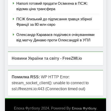
Наполі готовий продати Осімхена в ПСЖ:
відома ціна трансфера
ПСЖ близький до підписання гравця збірної
Франції за 80 млн євро
Олександр Караваєв поділився очікуваннями
від матчу Динамо проти Олександрії в УПЛ
Новини України та світу - FreeZMI.io
Помилка RSS:
WP HTTP Error:
stream_socket_client(): unable to connect to
ssl://freezmi.io:443 (Connection timed out)
Епоха Футболу 2024. Powered By
.
Епоха Футболу