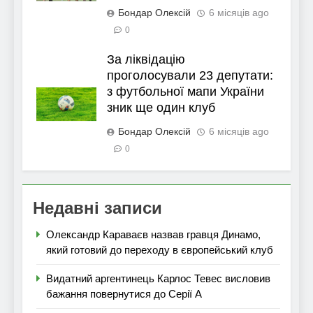
Бондар Олексій
6 місяців ago
0
За ліквідацію
проголосували 23 депутати:
з футбольної мапи України
зник ще один клуб
Бондар Олексій
6 місяців ago
0
Недавні записи
Олександр Караваєв назвав гравця Динамо,
який готовий до переходу в європейський клуб
Видатний аргентинець Карлос Тевес висловив
бажання повернутися до Серії А