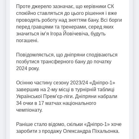
Проте джерело зазначає, що керівники СК
спокійно ставляться до цього рішення і вже
проводять роботу над зняттям бану. Всі борги
перед гравцями та тренерами, серед яких
значиться ім’я Ігора Йовічевіча, будуть
погашені.
Повідомляється, що дніпряни сподіваються
позбутися трансферного бану до початку
2024 року.
Осінню частину сезону 2023/24 «Дніпро-1»
завершив на 2-му місці в турнірній таблиці
Української Прем’єр-ліги. Дніпряни набрали
34 очки в 17 матчах національного
чемпіонату.
Раніше стало відомо, скільки «Дніпро-1» хоче
заробити з продажу Олександра Піхальонка.