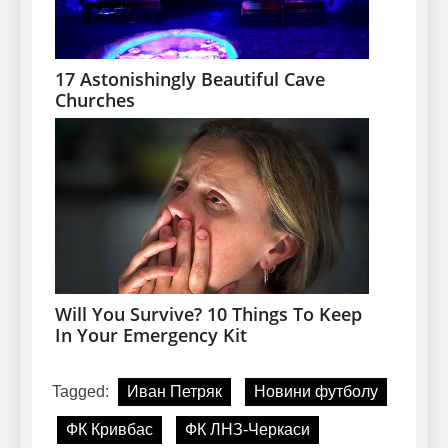
Tagged:
Иван Петряк
Новини футболу
ФК Кривбас
ФК ЛНЗ-Черкаси