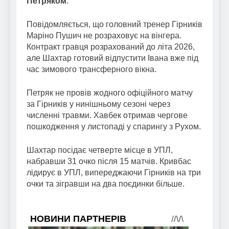
Петряком
.
Повідомляється, що головний тренер Гірників
Маріно Пушич не розраховує на вінгера.
Контракт гравця розрахований до літа 2026,
але Шахтар готовий відпустити Івана вже під
час зимового трансферного вікна.
Петряк не провів жодного офіційного матчу
за Гірників у нинішньому сезоні через
численні травми. Хавбек отримав чергове
пошкодження у листопаді у спарингу з Рухом.
Шахтар посідає четверте місце в УПЛ,
набравши 31 очко після 15 матчів. Кривбас
лідирує в УПЛ, випереджаючи Гірників на три
очки та зігравши на два поєдинки більше.