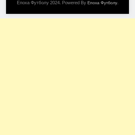
Епоха Футболу 2024. Powered By
.
Епоха Футболу