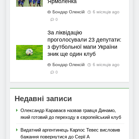
Ярмоленка
Бондар Олексій
6 місяців ago
0
За ліквідацію
проголосували 23 депутати:
з футбольної мапи України
зник ще один клуб
Бондар Олексій
6 місяців ago
0
Недавні записи
Олександр Караваєв назвав гравця Динамо,
який готовий до переходу в європейський клуб
Видатний аргентинець Карлос Тевес висловив
бажання повернутися до Серії А