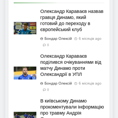
Олександр Караваєв назвав
гравця Динамо, який
готовий до переходу в
європейський клуб
Бондар Олексій
6 місяців ago
0
Олександр Караваєв
поділився очікуваннями від
матчу Динамо проти
Олександрії в УПЛ
Бондар Олексій
6 місяців ago
0
В київському Динамо
прокоментували інформацію
про травму Андрія