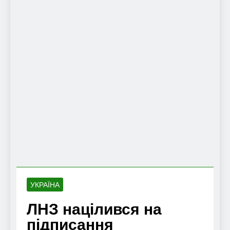
УКРАЇНА
ЛНЗ націлився на
підписання