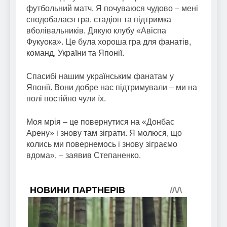
футбольний матч. Я почуваюся чудово – мені
сподобалася гра, стадіон та підтримка
вболівальників. Дякую клубу «Авіспа
Фукуока». Це була хороша гра для фанатів,
команд, України та Японії.
Спасибі нашим українським фанатам у
Японії. Вони добре нас підтримували – ми на
полі постійно чули їх.
Моя мрія – це повернутися на «Донбас
Арену» і знову там зіграти. Я молюся, що
колись ми повернемось і знову зіграємо
вдома», – заявив Степаненко.