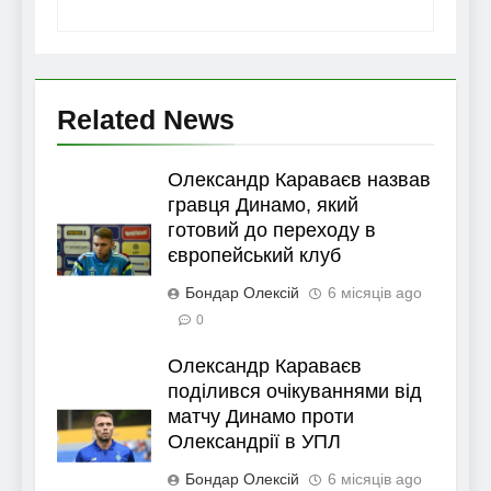
Related News
Олександр Караваєв назвав
гравця Динамо, який
готовий до переходу в
європейський клуб
Бондар Олексій
6 місяців ago
0
Олександр Караваєв
поділився очікуваннями від
матчу Динамо проти
Олександрії в УПЛ
Бондар Олексій
6 місяців ago