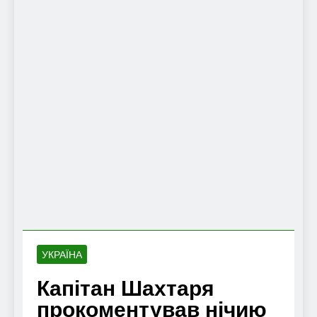
УКРАЇНА
Капітан Шахтаря
прокоментував нічию