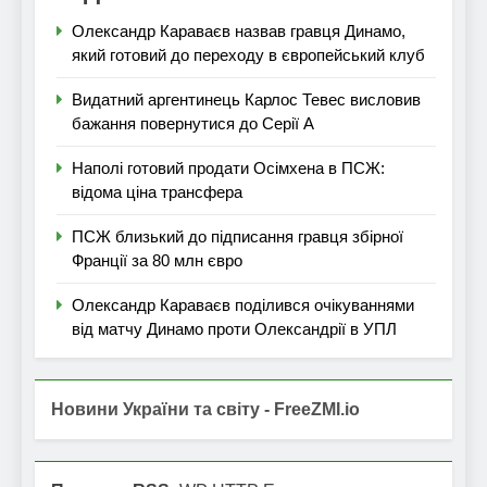
Олександр Караваєв назвав гравця Динамо,
який готовий до переходу в європейський клуб
Видатний аргентинець Карлос Тевес висловив
бажання повернутися до Серії А
Наполі готовий продати Осімхена в ПСЖ:
відома ціна трансфера
ПСЖ близький до підписання гравця збірної
Франції за 80 млн євро
Олександр Караваєв поділився очікуваннями
від матчу Динамо проти Олександрії в УПЛ
Новини України та світу - FreeZMI.io