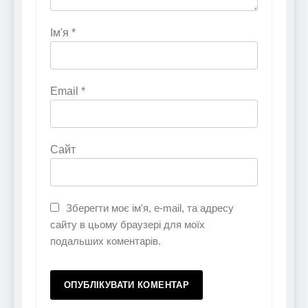
Ім'я
*
Email
*
Сайт
Зберегти моє ім'я, e-mail, та адресу
сайту в цьому браузері для моїх
подальших коментарів.