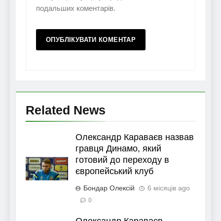
подальших коментарів.
Related News
Олександр Караваєв назвав
гравця Динамо, який
готовий до переходу в
європейський клуб
Бондар Олексій
6 місяців ago
0
Олександр Караваєв