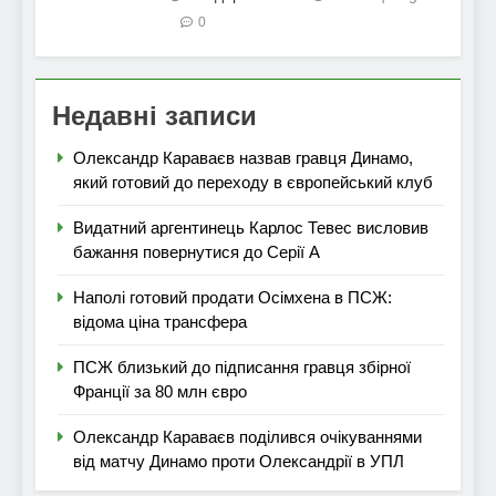
0
Недавні записи
Олександр Караваєв назвав гравця Динамо,
який готовий до переходу в європейський клуб
Видатний аргентинець Карлос Тевес висловив
бажання повернутися до Серії А
Наполі готовий продати Осімхена в ПСЖ:
відома ціна трансфера
ПСЖ близький до підписання гравця збірної
Франції за 80 млн євро
Олександр Караваєв поділився очікуваннями
від матчу Динамо проти Олександрії в УПЛ