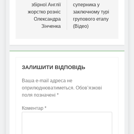
збірної Англії
суперника у
жорстко розніс
заключному турі
Олександра
групового етапу
Зінченка
(Відео)
ЗАЛИШИТИ ВІДПОВІДЬ
Ваша e-mail адреса не
оприлюднюватиметься.
Обов’язкові
поля позначені
*
Коментар
*