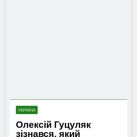
УКРАЇНА
Олексій Гуцуляк
зізнався, який