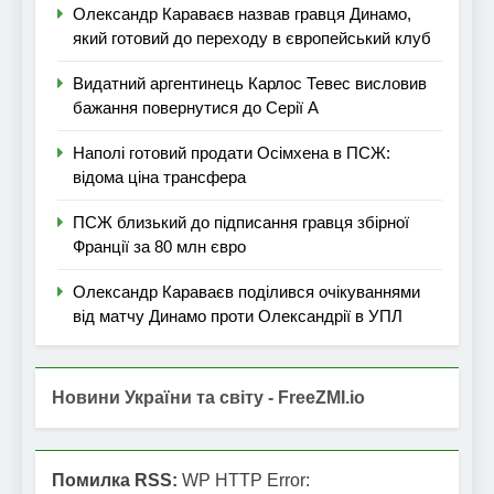
Олександр Караваєв назвав гравця Динамо,
який готовий до переходу в європейський клуб
Видатний аргентинець Карлос Тевес висловив
бажання повернутися до Серії А
Наполі готовий продати Осімхена в ПСЖ:
відома ціна трансфера
ПСЖ близький до підписання гравця збірної
Франції за 80 млн євро
Олександр Караваєв поділився очікуваннями
від матчу Динамо проти Олександрії в УПЛ
Новини України та світу - FreeZMI.io
Помилка RSS:
WP HTTP Error: