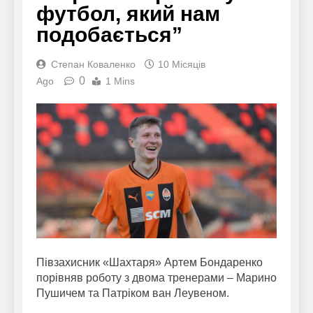
футбол, який нам
подобається”
Степан Коваленко
10 Місяців
0
Ago
1 Mins
Півзахисник «Шахтаря» Артем Бондаренко
порівняв роботу з двома тренерами – Марино
Пушичем та Патріком ван Леувеном.