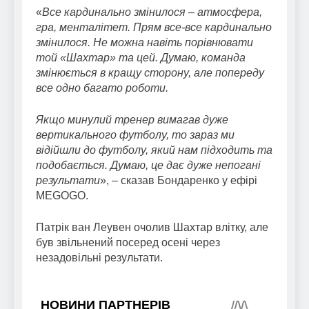
«
Все кардинально змінилося – атмосфера,
гра, менталітет. Прям все-все кардинально
змінилося. Не можна навіть порівнювати
той «Шахтар» та цей. Думаю, команда
змінюється в кращу сторону, але попереду
все одно багато роботи.
Якщо минулий тренер вимагав дуже
вертикального футболу, то зараз ми
відійшли до футболу, який нам підходить та
подобається. Думаю, це дає дуже непогані
результати
», – сказав Бондаренко у ефірі
MEGOGO.
Патрік ван Леувен очолив Шахтар влітку, але
був звільнений посеред осені через
незадовільні результати.