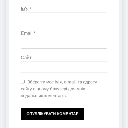
Ім'я
*
Email
*
Сайт
Зберегти моє ім'я, e-mail, та адресу
сайту в цьому браузері для моїх
подальших коментарів.