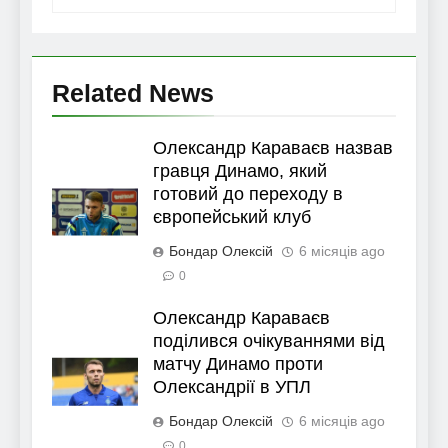
Related News
Олександр Караваєв назвав
гравця Динамо, який
готовий до переходу в
європейський клуб
Бондар Олексій
6 місяців ago
0
Олександр Караваєв
поділився очікуваннями від
матчу Динамо проти
Олександрії в УПЛ
Бондар Олексій
6 місяців ago
0