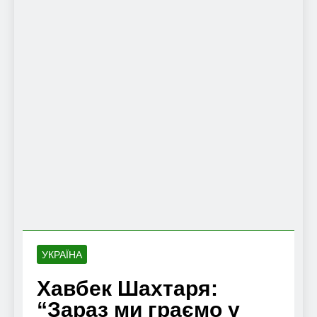
УКРАЇНА
Хавбек Шахтаря:
“Зараз ми граємо у