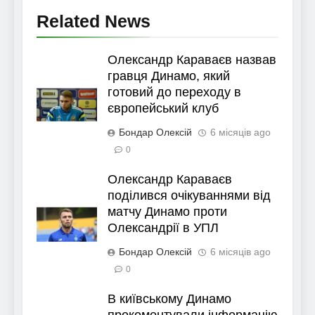
Related News
Олександр Караваєв назвав
гравця Динамо, який
готовий до переходу в
європейський клуб
Бондар Олексій
6 місяців ago
0
Олександр Караваєв
поділився очікуваннями від
матчу Динамо проти
Олександрії в УПЛ
Бондар Олексій
6 місяців ago
0
В київському Динамо