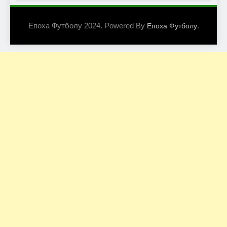
Епоха Футболу 2024. Powered By
.
Епоха Футболу