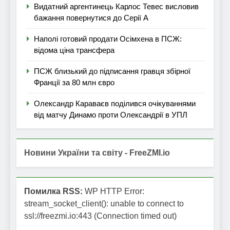
Видатний аргентинець Карлос Тевес висловив
бажання повернутися до Серії А
Наполі готовий продати Осімхена в ПСЖ:
відома ціна трансфера
ПСЖ близький до підписання гравця збірної
Франції за 80 млн євро
Олександр Караваєв поділився очікуваннями
від матчу Динамо проти Олександрії в УПЛ
Новини України та світу - FreeZMI.io
Помилка RSS:
WP HTTP Error:
stream_socket_client(): unable to connect to
ssl://freezmi.io:443 (Connection timed out)