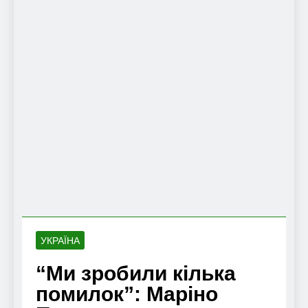
УКРАЇНА
“Ми зробили кілька
помилок”: Маріно