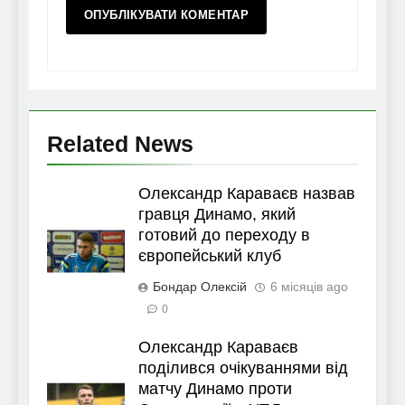
Related News
Олександр Караваєв назвав
гравця Динамо, який
готовий до переходу в
європейський клуб
Бондар Олексій
6 місяців ago
0
Олександр Караваєв
поділився очікуваннями від
матчу Динамо проти