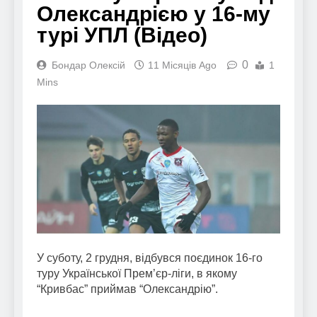
Олександрією у 16-му
турі УПЛ (Відео)
0
Бондар Олексій
11 Місяців Ago
1
Mins
У суботу, 2 грудня, відбувся поєдинок 16-го
туру Української Прем’єр-ліги, в якому
“Кривбас” приймав “Олександрію”.