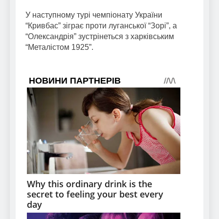
У наступному турі чемпіонату України
“Кривбас” зіграє проти луганської “Зорі”, а
“Олександрія” зустрінеться з харківським
“Металістом 1925”.