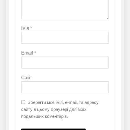
Ім'я
*
Email
*
Сайт
Зберегти моє ім'я, e-mail, та адресу
сайту в цьому браузері для моїх
подальших коментарів.