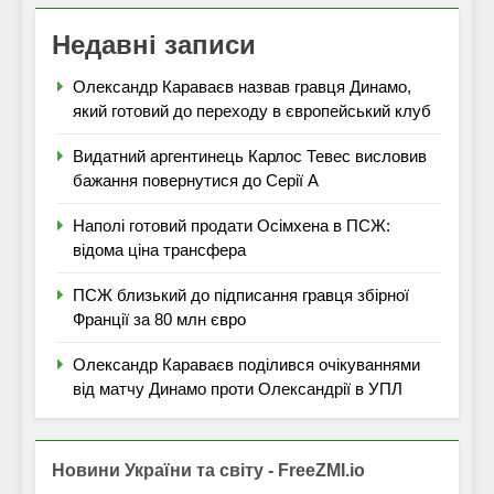
Недавні записи
Олександр Караваєв назвав гравця Динамо,
який готовий до переходу в європейський клуб
Видатний аргентинець Карлос Тевес висловив
бажання повернутися до Серії А
Наполі готовий продати Осімхена в ПСЖ:
відома ціна трансфера
ПСЖ близький до підписання гравця збірної
Франції за 80 млн євро
Олександр Караваєв поділився очікуваннями
від матчу Динамо проти Олександрії в УПЛ
Новини України та світу - FreeZMI.io