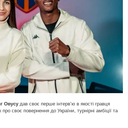
г Овусу
дав своє перше інтерв’ю в якості гравця
 про своє повернення до України, турнірні амбіції та