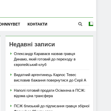
OHNNYBET
КОНТАКТИ
Недавні записи
Олександр Караваєв назвав гравця
Динамо, який готовий до переходу в
європейський клуб
Видатний аргентинець Карлос Тевес
висловив бажання повернутися до Серії А
Наполі готовий продати Осімхена в ПСЖ:
відома ціна трансфера
ПСЖ близький до підписання гравця збірної