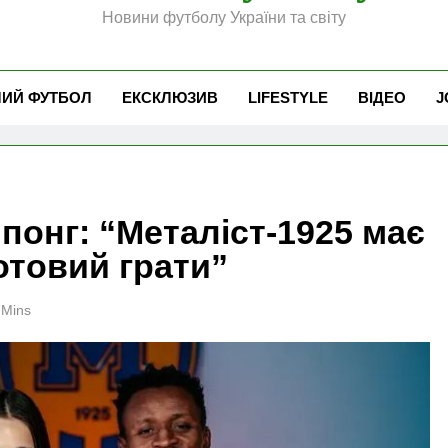
Новини футболу України та світу
ЧИЙ ФУТБОЛ
ЕКСКЛЮЗИВ
LIFESTYLE
ВІДЕО
J
онг: “Металіст-1925 має
отовий грати”
 Mins