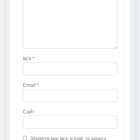
Ім'я
*
Email
*
Сайт
Зберегти моє ім'я, e-mail, та адресу