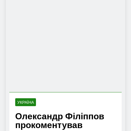
УКРАЇНА
Олександр Філіппов
прокоментував