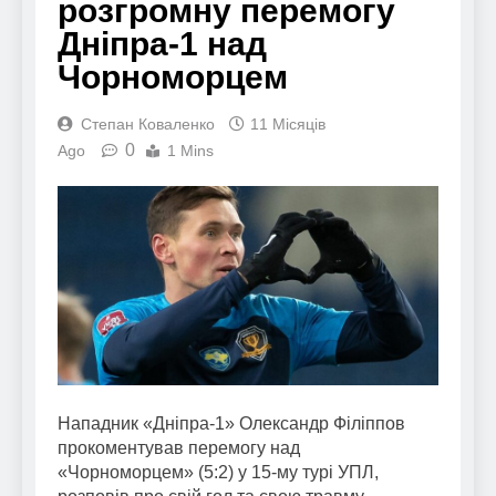
розгромну перемогу
Дніпра-1 над
Чорноморцем
Степан Коваленко
11 Місяців
0
Ago
1 Mins
Нападник «Дніпра-1» Олександр Філіппов
прокоментував перемогу над
«Чорноморцем» (5:2) у 15-му турі УПЛ,