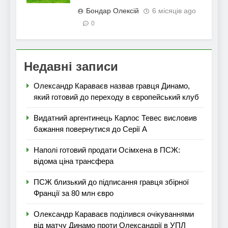
Бондар Олексій
6 місяців ago
0
Недавні записи
Олександр Караваєв назвав гравця Динамо,
який готовий до переходу в європейський клуб
Видатний аргентинець Карлос Тевес висловив
бажання повернутися до Серії А
Наполі готовий продати Осімхена в ПСЖ:
відома ціна трансфера
ПСЖ близький до підписання гравця збірної
Франції за 80 млн євро
Олександр Караваєв поділився очікуваннями
від матчу Динамо проти Олександрії в УПЛ