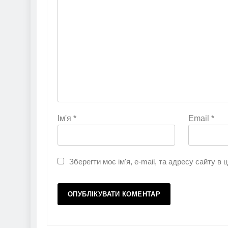
Ім'я
*
Email
*
Зберегти моє ім'я, e-mail, та адресу сайту в