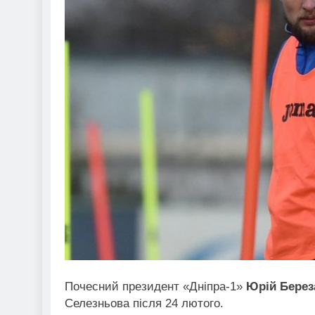
Почесний президент «Дніпра-1»
Юрій Берез
Селезньова після 24 лютого.