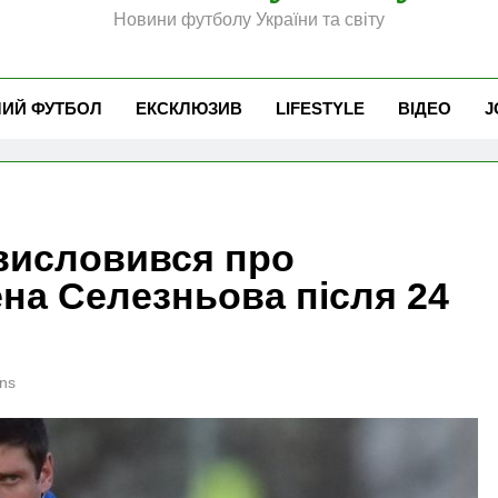
Новини футболу України та світу
ЧИЙ ФУТБОЛ
ЕКСКЛЮЗИВ
LIFESTYLE
ВІДЕО
J
 висловився про
на Селезньова після 24
ns