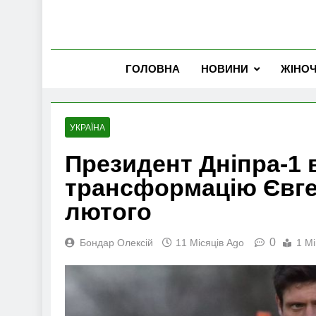
ГОЛОВНА
НОВИНИ
ЖІНО
УКРАЇНА
Президент Дніпра-1
трансформацію Євге
лютого
0
Бондар Олексій
11 Місяців Ago
1 Mi