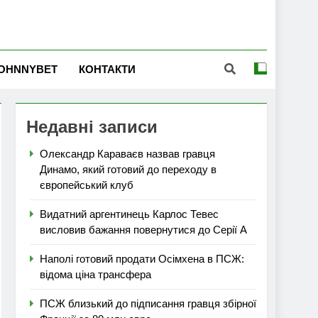
OHNNYBET
КОНТАКТИ
Недавні записи
Олександр Караваєв назвав гравця
Динамо, який готовий до переходу в
європейський клуб
Видатний аргентинець Карлос Тевес
висловив бажання повернутися до Серії А
Наполі готовий продати Осімхена в ПСЖ:
відома ціна трансфера
ПСЖ близький до підписання гравця збірної