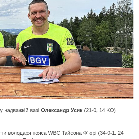
у надважкій вазі
Олександр Усик
(21-0, 14 KO)
гти володаря пояса WBC Тайсона Ф’юрі (34-0-1, 24