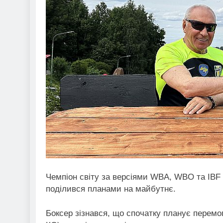
Чемпіон світу за версіями WBA, WBO та IBF 
поділився планами на майбутнє.
Боксер зізнався, що спочатку планує перемо