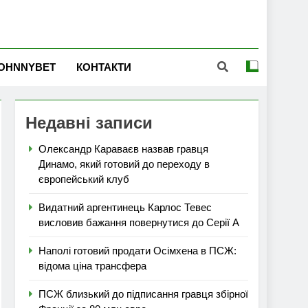
OHNNYBET
КОНТАКТИ
Недавні записи
Олександр Караваєв назвав гравця
Динамо, який готовий до переходу в
європейський клуб
Видатний аргентинець Карлос Тевес
висловив бажання повернутися до Серії А
Наполі готовий продати Осімхена в ПСЖ:
відома ціна трансфера
ПСЖ близький до підписання гравця збірної