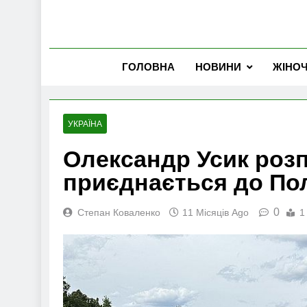
ГОЛОВНА
НОВИНИ
ЖІНО
УКРАЇНА
Олександр Усик розп
приєднається до По
0
Степан Коваленко
11 Місяців Ago
1