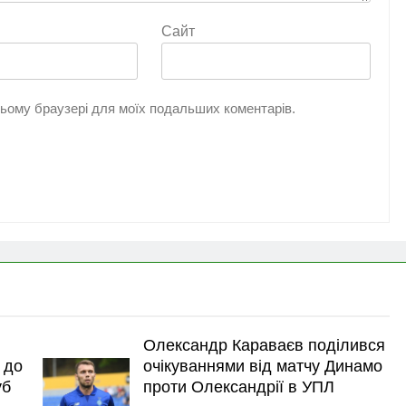
Сайт
 цьому браузері для моїх подальших коментарів.
Олександр Караваєв поділився
 до
очікуваннями від матчу Динамо
уб
проти Олександрії в УПЛ