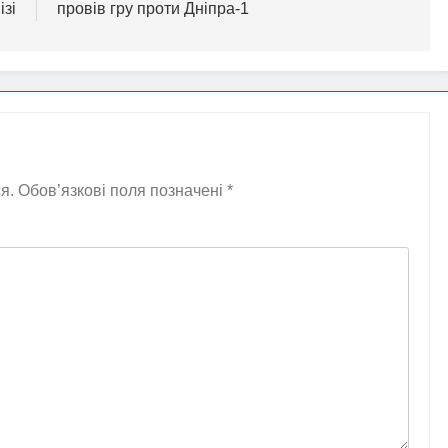
ізі
провів гру проти Дніпра-1
я.
Обов’язкові поля позначені
*