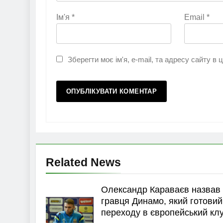
Ім'я
*
Email
*
Зберегти моє ім'я, e-mail, та адресу сайту в
Related News
Олександр Караваєв назвав
гравця Динамо, який готовий
переходу в європейський кл