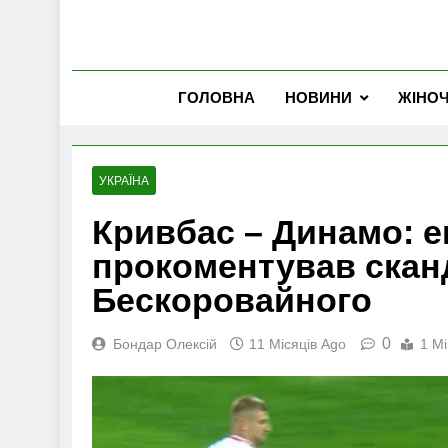
ГОЛОВНА
НОВИНИ
ЖІНО
УКРАЇНА
Кривбас – Динамо: е
прокоментував скан
Бескоровайного
0
Бондар Олексій
11 Місяців Ago
1 Mi