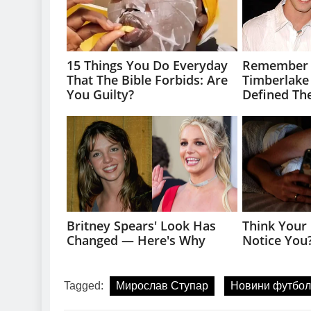
Tagged:
Мирослав Ступар
Новини футбол