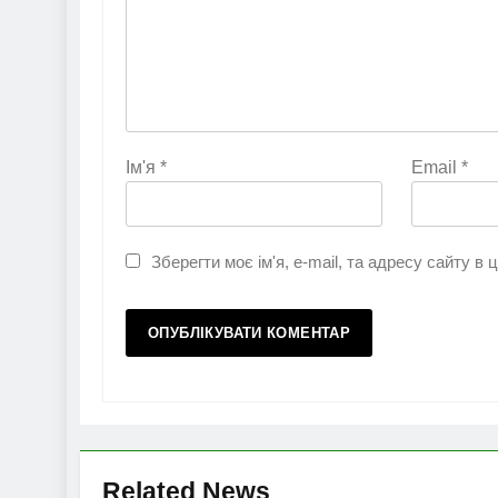
Ім'я
*
Email
*
Зберегти моє ім'я, e-mail, та адресу сайту в
Related News