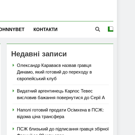
OHNNYBET
КОНТАКТИ
Недавні записи
Олександр Караваєв назвав гравця
Динамо, який готовий до переходу в
європейський клуб
Видатний аргентинець Карлос Тевес
висловив бажання повернутися до Серії А
Наполі готовий продати Осімхена в ПСЖ:
відома ціна трансфера
ПСЖ близький до підписання гравця збірної