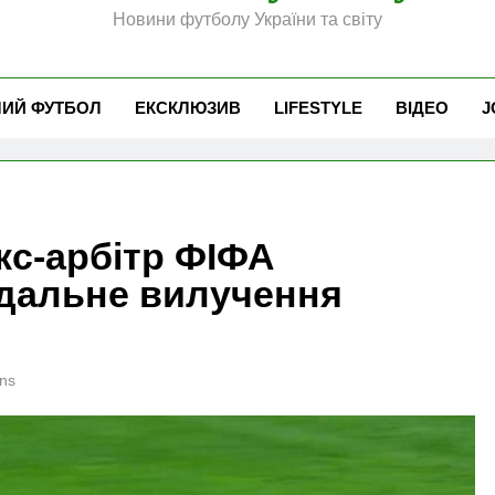
Новини футболу України та світу
ЧИЙ ФУТБОЛ
ЕКСКЛЮЗИВ
LIFESTYLE
ВІДЕО
J
кс-арбітр ФІФА
дальне вилучення
ns