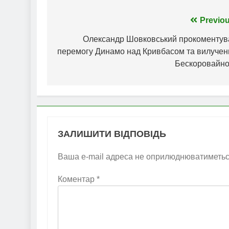
Навігація
Previou
записів
Олександр Шовковський прокоментув
перемогу Динамо над Кривбасом та вилучен
Бескоровайно
ЗАЛИШИТИ ВІДПОВІДЬ
Ваша e-mail адреса не оприлюднюватиметьс
Коментар
*