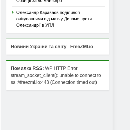
Франції за 80 млн євро
Олександр Караваєв поділився
очікуваннями від матчу Динамо проти
Олександрії в УПЛ
Новини України та світу - FreeZMI.io
Помилка RSS:
WP HTTP Error:
stream_socket_client(): unable to connect to
ssl://freezmi.io:443 (Connection timed out)