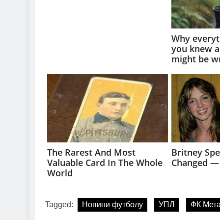
Tagged:
Новини футболу
УПЛ
ФК Мета