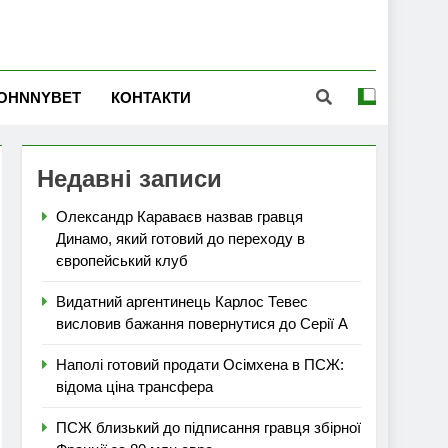
OHNNYBET
КОНТАКТИ
Недавні записи
Олександр Караваєв назвав гравця
Динамо, який готовий до переходу в
європейський клуб
Видатний аргентинець Карлос Тевес
висловив бажання повернутися до Серії А
Наполі готовий продати Осімхена в ПСЖ:
відома ціна трансфера
ПСЖ близький до підписання гравця збірної