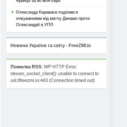
Франції за 80 млн євро
Олександр Караваєв поділився
очікуваннями від матчу Динамо проти
Олександрії в УПЛ
Новини України та світу - FreeZMI.io
Помилка RSS:
WP HTTP Error:
stream_socket_client(): unable to connect to
ssl://freezmi.io:443 (Connection timed out)