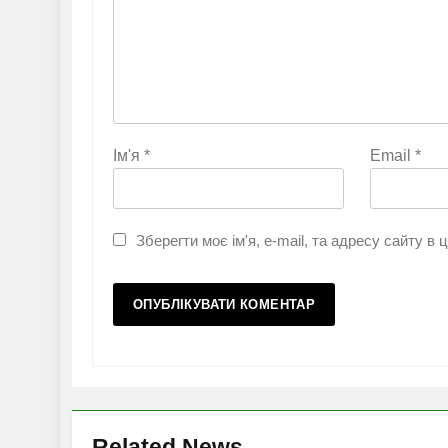
Ім'я
*
Email
*
Зберегти моє ім'я, e-mail, та адресу сайту в
Related News