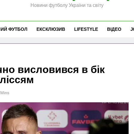
Новини футболу України та світу
ЧИЙ ФУТБОЛ
ЕКСКЛЮЗИВ
LIFESTYLE
ВІДЕО
J
но висловився в бік
оліссям
 Mins