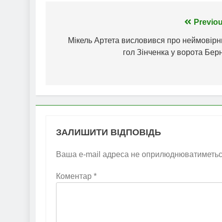
Навігація
Previou
записів
Мікель Артета висловився про неймовірн
гол Зінченка у ворота Бер
ЗАЛИШИТИ ВІДПОВІДЬ
Ваша e-mail адреса не оприлюднюватиметьс
Коментар
*