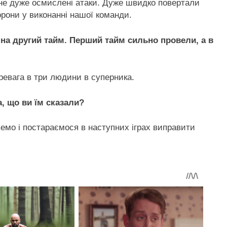
 не дуже осмислені атаки. Дуже швидко повертали
борони у виконанні нашої команди.
 на другий тайм. Перший тайм сильно провели, а в
еревага в три людини в суперника.
, що ви їм сказали?
емо і постараємося в наступних іграх виправити